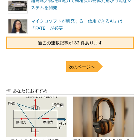
超高速／低消費電力で高精度の物体判別が可能なシ
ステムを開発
マイクロソフトが研究する「信用できるAI」は
「FATE」が必要
過去の連載記事が 32 件あります
次のページへ
あなたにおすすめ