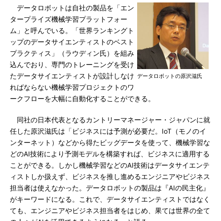
データロボットは自社の製品を「エン
タープライズ機械学習プラットフォー
ム」と呼んでいる。「世界ランキングト
ップのデータサイエンティストのベスト
プラクティス」（ラウディン氏）を組み
込んでおり、専門のトレーニングを受け
たデータサイエンティストが設計しなけ
データロボットの原沢滋氏
ればならない機械学習プロジェクトのワ
ークフローを大幅に自動化することができる。
同社の日本代表となるカントリーマネージャー・ジャパンに就
任した原沢滋氏は「ビジネスには予測が必要だ。IoT（モノのイ
ンターネット）などから得たビッグデータを使って、機械学習な
どのAI技術により予測モデルを構築すれば、ビジネスに適用する
ことができる。しかし機械学習などのAI技術はデータサイエンテ
ィストしか扱えず、ビジネスを推し進めるエンジニアやビジネス
担当者は使えなかった。データロボットの製品は『AIの民主化』
がキーワードになる。これで、データサイエンティストではなく
ても、エンジニアやビジネス担当者をはじめ、果ては世界の全て