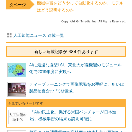
機械学習をどうやって自動化するのか、モデル
はどう説明するのか
Copyright © ITmedia, Inc. All Rights Reserved.
人工知能ニュース 連載一覧
新しい連載記事が 684 件あります
AIに最適な脳型LSI、東北大が脳機能のモジュール
化で2019年度に実現へ
ディープラーニングで画像認識をお手軽に、狙いは
製品検査含む「3M領域」
「AIの民主化」掲げる米国ベンチャーが日本進
出、機械学習の結果も説明可能に