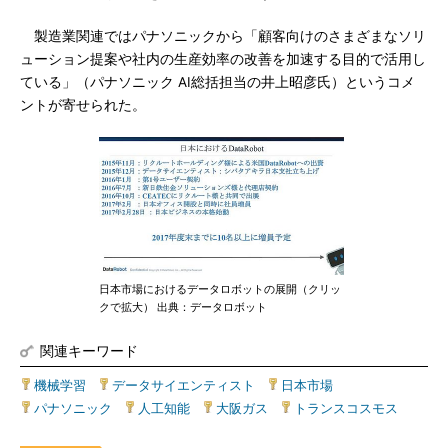
製造業関連ではパナソニックから「顧客向けのさまざまなソリ
ューション提案や社内の生産効率の改善を加速する目的で活用し
ている」（パナソニック AI総括担当の井上昭彦氏）というコメ
ントが寄せられた。
日本市場におけるデータロボットの展開（クリッ
クで拡大） 出典：データロボット
関連キーワード
機械学習
|
データサイエンティスト
|
日本市場
|
パナソニック
|
人工知能
|
大阪ガス
|
トランスコスモス