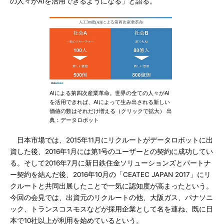
の人々がAIを活用できるようになる」と語る。
AIによる第四次産業革命。世界の全ての人々がAI
を活用できれば、AIによって生み出される新しい
価値の数はそれだけ増える（クリックで拡大） 出
典：データロボット
日本市場では、2015年11月にリクルートがデータロボットに出
資した後、2016年1月には第1号のユーザーとの契約に成功してい
る。そして2016年7月に新日鉄住金ソリューションズとパートナ
ー契約を結んだ後、2016年10月の「CEATEC JAPAN 2017」にリ
クルートと共同出展したことで一気に認知度が高まったという。
今回の会見では、出資元のリクルートの他、大阪ガス、パナソニ
ック、トランスコスモスなどが採用企業として名を連ね、既に日
本で10社以上が利用を始めているという。