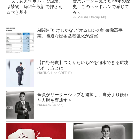
「取りあえずボルトで固定」
音楽シーンを支えた64年の歴
は禁物 締結部設計で押さえ
史、このヘッドホンで感じて
るべき基本
みて
PR(Marshall Group AB)
AI関連“だけじゃない”オムロンの制御機器事
業、地道な顧客基盤強化が結実
【西野亮廣】つくりたいものを追求できる環境
の作り方とは
PR(FINCHI on GOETHE)
全員がリーダーシップを発揮し、自分より優れ
た人財を育成する
PR(dentsu Japan)