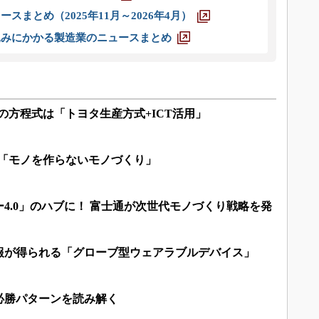
スまとめ（2025年11月～2026年4月）
込みにかかる製造業のニュースまとめ
の方程式は「トヨタ生産方式+ICT活用」
る「モノを作らないモノづくり」
4.0」のハブに！ 富士通が次世代モノづくり戦略を発
報が得られる「グローブ型ウェアラブルデバイス」
必勝パターンを読み解く