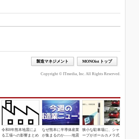
製造マネジメント
MONOist トップ
Copyright © ITmedia, Inc. All Rights Reserved.
令和8年熊本地震によ
なぜ熊本に半導体産業
狭小な駐車場に、シャ
る工場への影響まとめ
が集まるのか――地震
ープがポールカメラ式