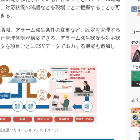
置、対応状況の確認などを現場ごとに把握することが可
できる。
増減、アラーム発生条件の変更など、設定を管理する
コー
じた管理体制が構築できる。アラーム発生状況や対応状
デジ
タを項目ごとにCSVデータで出力する機能も追加し
「つ
よく
理支援ソリューション」のイメージ