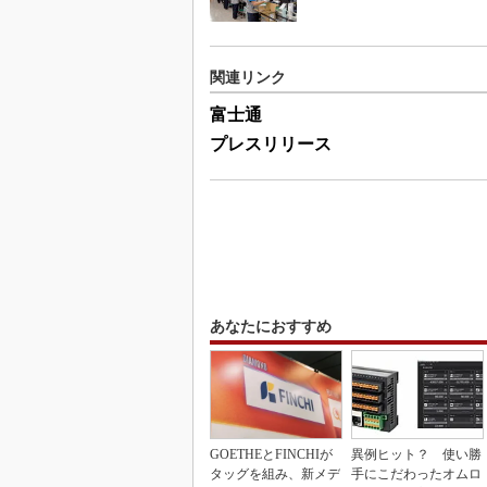
関連リンク
富士通
プレスリリース
あなたにおすすめ
GOETHEとFINCHIが
異例ヒット？ 使い勝
タッグを組み、新メデ
手にこだわったオムロ