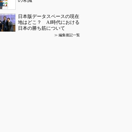
の常識
日本版データスペースの現在
地はどこ？ AI時代における
日本の勝ち筋について
≫
編集後記一覧