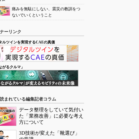
痛みを無駄にしない、震災の教訓をつ
ないでいくということ
ナーリンク
タルツインを実現するCAEの真価
ながるクルマ」
読まれている編集記者コラム
データ整理をしていて気付い
た「業務改善」に必要な考え
方について
3D技術が変えた「靴選び」