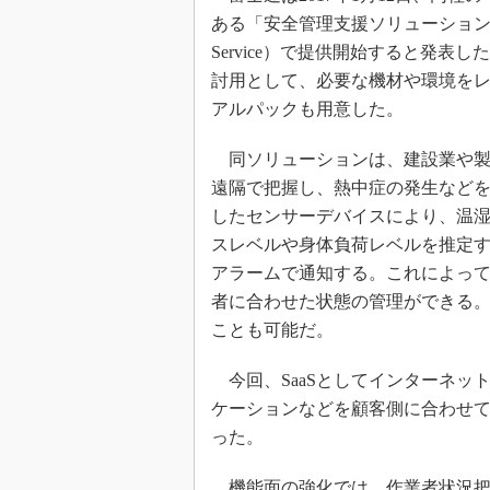
ある「安全管理支援ソリューション」を機能
Service）で提供開始すると発
討用として、必要な機材や環境を
アルパックも用意した。
同ソリューションは、建設業や製
遠隔で把握し、熱中症の発生など
したセンサーデバイスにより、温
スレベルや身体負荷レベルを推定
アラームで通知する。これによっ
者に合わせた状態の管理ができる
ことも可能だ。
今回、SaaSとしてインターネッ
ケーションなどを顧客側に合わせ
った。
機能面の強化では、作業者状況把