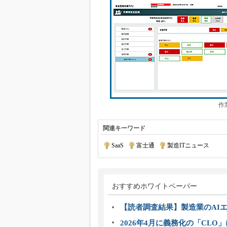
作
関連キーワード
SaaS
|
富士通
|
製造ITニュース
おすすめホワイトペーパー
【読者調査結果】製造業のAI
2026年4月に義務化の「CL