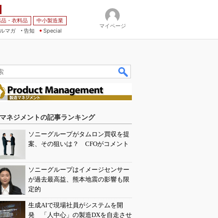
薬品・衣料品
中小製造業
マイページ
ルマガ
告知
Special
マネジメントの記事ランキング
ソニーグループがタムロン買収を提
案、その狙いは？ CFOがコメント
ソニーグループはイメージセンサー
が過去最高益、熊本地震の影響も限
定的
生成AIで現場社員がシステムを開
発 「人中心」の製造DXを自走させ