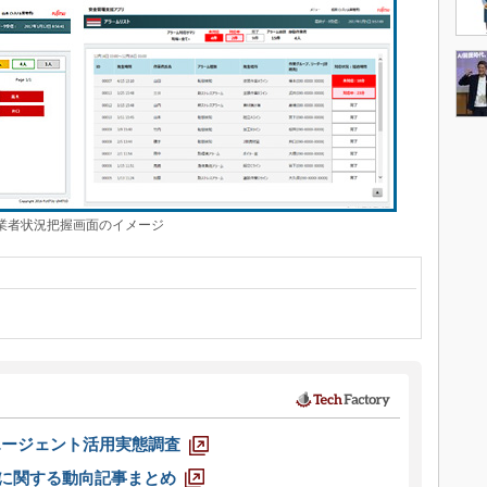
業者状況把握画面のイメージ
エージェント活用実態調査
O」に関する動向記事まとめ