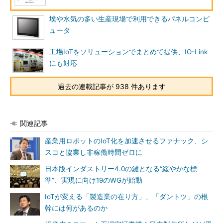
埃や水気の多い生産現場で利用できるパネルコンピ
ュータ
工場IoTをソリューションでまとめて提供、IO-Link
にも対応
過去の連載記事が 938 件あります
関連記事
産業用ロボットのIoT化を加速させるファナック、シ
スコと協業し非稼働時間ゼロに
日本版インダストリー4.0の鍵となる“緩やかな標
準”、実現に向け19のWGが始動
IoTが変える「製造業の在り方」、「ダントツ」の根
幹には何があるのか