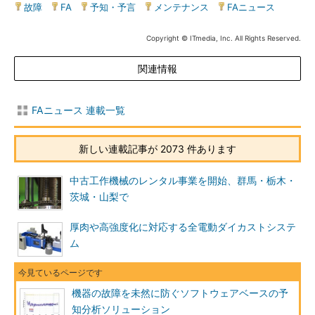
故障
|
FA
|
予知・予言
|
メンテナンス
|
FAニュース
Copyright © ITmedia, Inc. All Rights Reserved.
関連情報
FAニュース 連載一覧
新しい連載記事が 2073 件あります
中古工作機械のレンタル事業を開始、群馬・栃木・
茨城・山梨で
厚肉や高強度化に対応する全電動ダイカストシステ
ム
機器の故障を未然に防ぐソフトウェアベースの予
知分析ソリューション