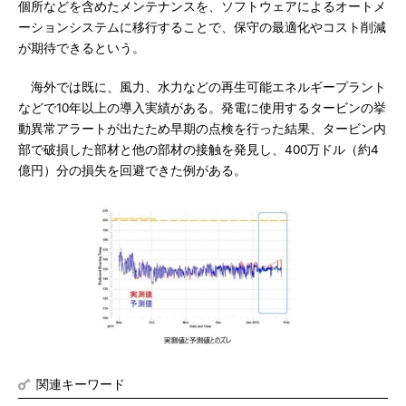
個所などを含めたメンテナンスを、ソフトウェアによるオートメ
ーションシステムに移行することで、保守の最適化やコスト削減
が期待できるという。
海外では既に、風力、水力などの再生可能エネルギープラント
などで10年以上の導入実績がある。発電に使用するタービンの挙
動異常アラートが出たため早期の点検を行った結果、タービン内
部で破損した部材と他の部材の接触を発見し、400万ドル（約4
億円）分の損失を回避できた例がある。
関連キーワード