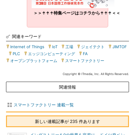
＞＞↑↑↑特集ページはコチラから↑↑↑＜＜
関連キーワード
Internet of Things
|
IoT
|
工場
|
ジェイテクト
|
JIMTOF
|
PLC
|
エッジコンピューティング
|
FA
|
オープンプラットフォーム
|
スマートファクトリー
Copyright © ITmedia, Inc. All Rights Reserved.
関連情報
スマートファクトリー 連載一覧
新しい連載記事が 235 件あります
インダストリー4.0の世界を容易に、ドイツ発ベン