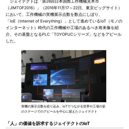
ジェイテクトは「第28回日本国際工作機械見本市
（JIMTOF2016）」（2016年11月17～22日、東京ビッグサイト）
において、工作機械の実機展示点数を数点にしぼり、
「IoE（Internet of Everything）」として進めているIoT（モノの
インターネット）時代の工作機械や工場のあるべき将来像を紹
介。その基盤となるPLC「TOYOPUCシリーズ」などをアピール
した。
実機の展示点数を絞り込み、IoTでつながる世界や工場の姿
のステージでのアピールを中心に据えたジェイテクト
「人」の価値を訴求するジェイテクトのIoT