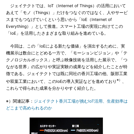
ジェイテクトでは、IoT（Internet of Things）の活用において
あえて「モノ（Things）」だけをつなぐのではなく、人やサービ
スまでもつなげていくという思いから「IoE（Internet of
Everything）」として推進。スマート工場の実現に向けてこの
「IoE」を活用したさまざまな取り組みを進めている。
今回は、この「IoEによる新たな価値」を演出するために、実
機展示は数台にとどめる一方で、「モーションビジョン」や「テ
クノロジカルボックス」と呼ぶ映像技術を活用した展示で、「つ
ながる世界」の広がりや実証実験の成果などを紹介したことが特
徴である。ジェイテクトでは既に同社の香川工場の他、阪部工業
※）
や双葉工業において、このIoEの導入実証などを進めており
、
これらで得られた成果を分かりやすく紹介した。
※）関連記事：
ジェイテクト香川工場が挑むIoT活用、生産効率は
どこまで高められるのか