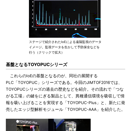
ステージで紹介されたIoEによる遠隔監視のデータ
イメージ。監視データを生かして予防保全などを
行う（クリックで拡大）
基盤となるTOYOPUCシリーズ
これらのIoEの基盤となるのが、同社の展開する
PLC「TOYOPUC」シリーズである。今回のJIMTOF2016では、
TOYOPUCシリーズの過去の歴史などを紹介。その流れで「つな
がる工場」の鍵をにぎる製品として、異種通信環境を吸収して情
報を吸い上げることを実現する「TOYOPUC-Plus」と、新たに発
売したエッジ型解析モジュール「TOYOPUC-AAA」を紹介した。