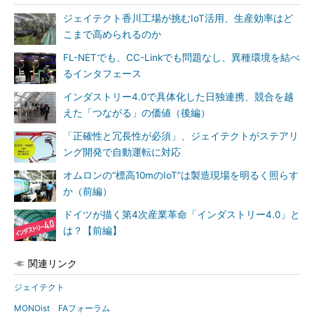
ジェイテクト香川工場が挑むIoT活用、生産効率はど
こまで高められるのか
FL-NETでも、CC-Linkでも問題なし、異種環境を結べ
るインタフェース
インダストリー4.0で具体化した日独連携、競合を越
えた「つながる」の価値（後編）
「正確性と冗長性が必須」、ジェイテクトがステアリ
ング開発で自動運転に対応
オムロンの“標高10mのIoT”は製造現場を明るく照らす
か（前編）
ドイツが描く第4次産業革命「インダストリー4.0」と
は？【前編】
関連リンク
ジェイテクト
MONOist FAフォーラム