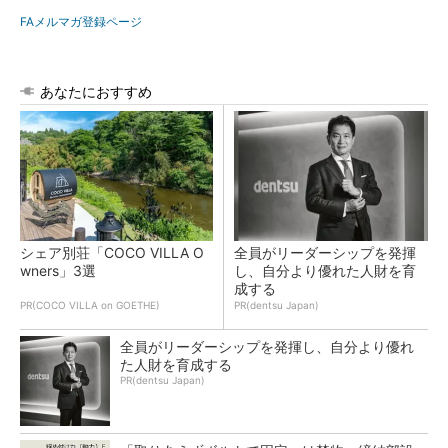
FAメルマガ登録ページ
あなたにおすすめ
シェア別荘「COCO VILLA O
全員がリーダーシップを発揮
wners」3選
し、自分より優れた人財を育
成する
PR(COCO VILLA on GOETHE)
PR(dentsu Japan)
全員がリーダーシップを発揮し、自分より優れ
た人財を育成する
PR(dentsu Japan)