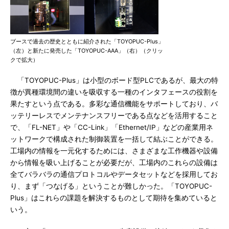
ブースで過去の歴史とともに紹介された「TOYOPUC-Plus」
（左）と新たに発売した「TOYOPUC-AAA」（右）（クリッ
クで拡大）
「TOYOPUC-Plus」は小型のボード型PLCであるが、最大の特
徴が異種環境間の違いを吸収する一種のインタフェースの役割を
果たすという点である。多彩な通信機能をサポートしており、バ
ッテリーレスでメンテナンスフリーである点などを活用すること
で、「FL-NET」や「CC-Link」「Ethernet/IP」などの産業用ネ
ットワークで構成された制御装置を一括して結ぶことができる。
工場内の情報を一元化するためには、さまざまな工作機器や設備
から情報を吸い上げることが必要だが、工場内のこれらの設備は
全てバラバラの通信プロトコルやデータセットなどを採用してお
り、まず「つなげる」ということが難しかった。「TOYOPUC-
Plus」はこれらの課題を解決するものとして期待を集めていると
いう。