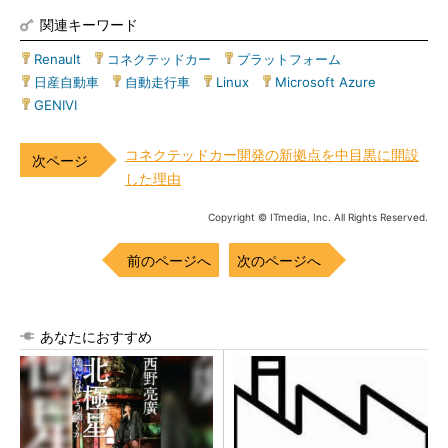
関連キーワード
Renault
|
コネクテッドカー
|
プラットフォーム
|
日産自動車
|
自動走行車
|
Linux
|
Microsoft Azure
|
GENIVI
コネクテッドカー開発の新拠点を中目黒に開設
した理由
Copyright © ITmedia, Inc. All Rights Reserved.
前のページへ
次のページへ
あなたにおすすめ