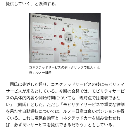
提供していく」と強調する。
コネクテッドサービスの例（クリックで拡大） 出
典：ルノー日産
同氏は先述した通り、コネクテッドサービスの後にモビリティ
サービスが来るとしている。今回の会見では、モビリティサービ
スの具体的内容や開始時期についても「現時点では発表できな
い」（同氏）とした。ただし「モビリティサービスで重要な役割
を果たす自動運転については、ルノー日産は良いポジションを得
ている。これに電気自動車とコネクテッドカーを組み合わせれ
ば、必ず良いサービスを提供できるだろう」ともしている。