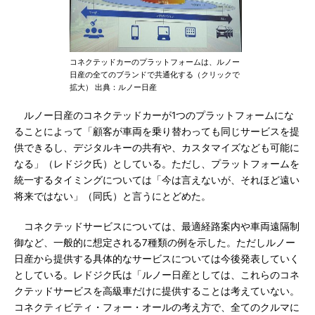
コネクテッドカーのプラットフォームは、ルノー
日産の全てのブランドで共通化する（クリックで
拡大） 出典：ルノー日産
ルノー日産のコネクテッドカーが1つのプラットフォームにな
ることによって「顧客が車両を乗り替わっても同じサービスを提
供できるし、デジタルキーの共有や、カスタマイズなども可能に
なる」（レドジク氏）としている。ただし、プラットフォームを
統一するタイミングについては「今は言えないが、それほど遠い
将来ではない」（同氏）と言うにとどめた。
コネクテッドサービスについては、最適経路案内や車両遠隔制
御など、一般的に想定される7種類の例を示した。ただしルノー
日産から提供する具体的なサービスについては今後発表していく
としている。レドジク氏は「ルノー日産としては、これらのコネ
クテッドサービスを高級車だけに提供することは考えていない。
コネクティビティ・フォー・オールの考え方で、全てのクルマに