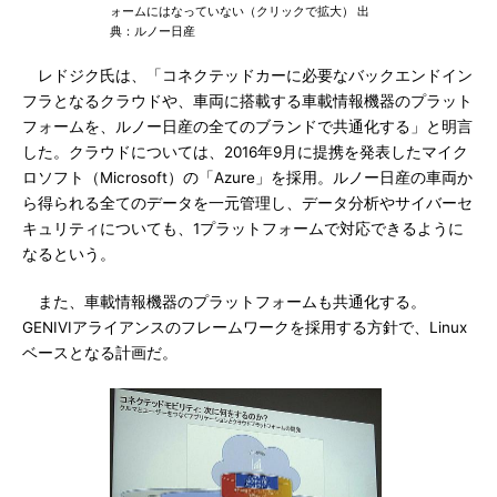
ォームにはなっていない（クリックで拡大） 出
典：ルノー日産
レドジク氏は、「コネクテッドカーに必要なバックエンドイン
フラとなるクラウドや、車両に搭載する車載情報機器のプラット
フォームを、ルノー日産の全てのブランドで共通化する」と明言
した。クラウドについては、2016年9月に提携を発表したマイク
ロソフト（Microsoft）の「Azure」を採用。ルノー日産の車両か
ら得られる全てのデータを一元管理し、データ分析やサイバーセ
キュリティについても、1プラットフォームで対応できるように
なるという。
また、車載情報機器のプラットフォームも共通化する。
GENIVIアライアンスのフレームワークを採用する方針で、Linux
ベースとなる計画だ。