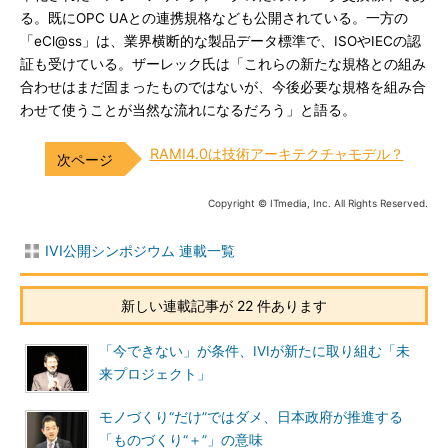
る。既にOPC UAとの連携規格なども公開されている。一方の
「eCl@ss」は、業界横断的な製品データ標準で、ISOやIECの認
証も受けている。ザーレック氏は「これらの新たな規格との組み
合わせはまだ固まったものではないが、今後必要な規格を組み合
わせて使うことが当然な流れになるだろう」と語る。
RAMI4.0は技術アーキテクチャモデル？
Copyright © ITmedia, Inc. All Rights Reserved.
IVI公開シンポジウム 連載一覧
新しい連載記事が 22 件あります
「今できない」が条件、IVIが新たに取り組む「未
来プロジェクト」
モノづくり“だけ”ではダメ、日本政府が推進する
「ものづくり“＋”」の意味