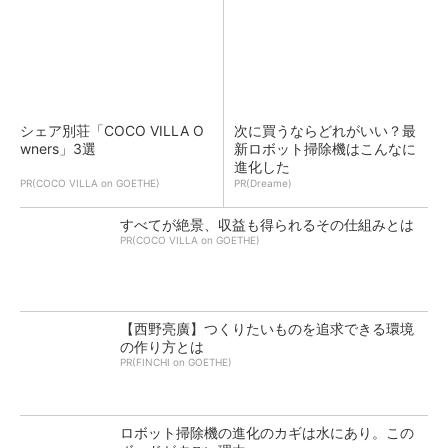
シェア別荘「COCO VILLA O
次に買うならどれがいい？最
wners」3選
新ロボット掃除機はこんなに
進化した
PR(COCO VILLA on GOETHE)
PR(Dreame)
すべてが絶景、収益も得られるその仕組みとは
PR(COCO VILLA on GOETHE)
【西野亮廣】つくりたいものを追求できる環境
の作り方とは
PR(FINCHI on GOETHE)
ロボット掃除機の進化のカギは水にあり。この