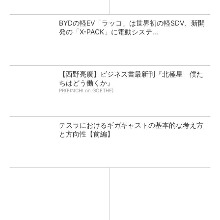
BYDの軽EV「ラッコ」は世界初の軽SDV、新開
発の「X-PACK」に電動システ...
【西野亮廣】ビジネス書最新刊『北極星 僕た
ちはどう働くか』
PR(FINCHI on GOETHE)
テスラにおけるギガキャストの基本的な考え方
と方向性【前編】