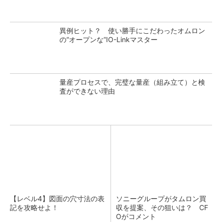
異例ヒット？ 使い勝手にこだわったオムロン
の“オープンな”IO-Linkマスター
量産プロセスで、完璧な量産（組み立て）と検
査ができない理由
【レベル4】図面の穴寸法の表
ソニーグループがタムロン買
記を攻略せよ！
収を提案、その狙いは？ CF
Oがコメント