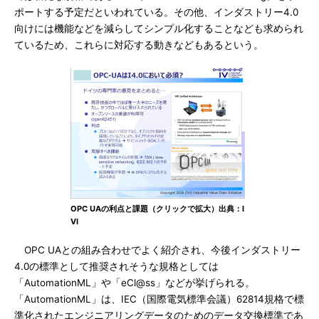
ポートする予定だといわれている。その他、インダストリー4.0
向けには機能などを減らしてシンプル化することなども求められ
ているため、これらに対応する動きなどもあるという。
OPC UAの利点と課題（クリックで拡大）出典：I
VI
OPC UAとの組み合わせでよく紹介され、今後インダストリー
4.0の標準として推奨されそうな規格としては
「AutomationML」や「eCl@ss」などが挙げられる。
「AutomationML」は、IEC（国際電気標準会議）62814規格で標
準化されたエンジニアリングデータのためのデータ交換標準であ