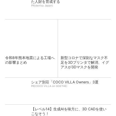
た人財を育成する
PR(dentsu Japan)
令和8年熊本地震による工場へ
新型コロナで深刻なマスク不
の影響まとめ
足を3Dプリンタで解消、イグ
アスが3Dマスクを開発
シェア別荘「COCO VILLA Owners」3選
PR(COCO VILLA on GOETHE)
【レベル14】生成AIを味方に、3D CADを使い
こなそう！