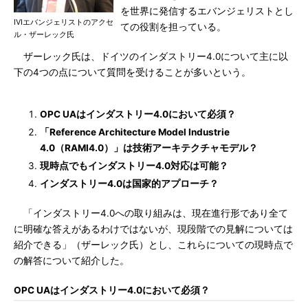
を世界に発信するエバンジェリストとし
IVIエバンジェリストのアクセ
ての役割を担っている。
ル・ザーレック氏
ザーレック氏は、ドイツのインダストリー4.0について主に以
下の4つの点について質問を受けることが多いという。
OPC UAはインダストリー4.0において必須？
「Reference Architecture Model Industrie
4.0（RAMI4.0）」は技術アーキテクチャモデル？
現時点でもインダストリー4.0対応は可能？
インダストリー4.0は国家的アプローチ？
「インダストリー4.0への取り組みは、現在進行形であり全て
に明確な答えがあるわけではないが、現段階での見解については
紹介できる」（ザーレック氏）とし、これらについての現時点で
の解答について紹介した。
OPC UAはインダストリー4.0において必須？