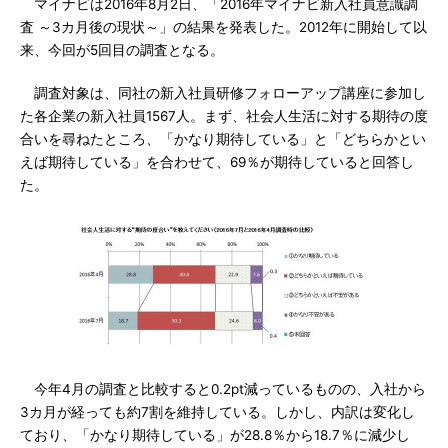
マイナビは2016年8月2日、「2016年マイナビ新入社員意識調
査 ～3カ月後の現状～」の結果を発表した。2012年に開始して以
来、今回が5回目の調査となる。
調査対象は、同社の新入社員研修フォローアップ講座に参加し
た各企業の新入社員1567人。まず、社会人生活に対する期待の度
合いを尋ねたところ、「かなり期待している」と「どちらかとい
えば期待している」を合わせて、69％が期待していると回答し
た。
今年4月の調査と比較すると0.2pt減っているものの、入社から
3カ月が経っても約7割を維持している。しかし、内訳は変化し
ており、「かなり期待している」が28.8％から18.7％に減少し