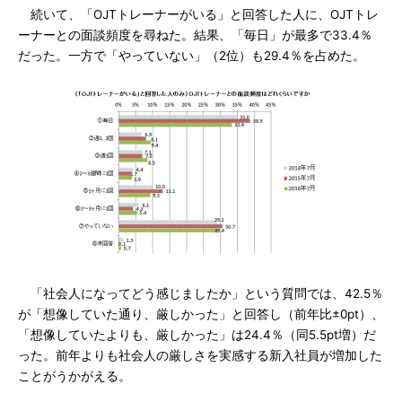
続いて、「OJTトレーナーがいる」と回答した人に、OJTトレ
ーナーとの面談頻度を尋ねた。結果、「毎日」が最多で33.4％
だった。一方で「やっていない」（2位）も29.4％を占めた。
「社会人になってどう感じましたか」という質問では、42.5％
が「想像していた通り、厳しかった」と回答し（前年比±0pt）、
「想像していたよりも、厳しかった」は24.4％（同5.5pt増）だ
った。前年よりも社会人の厳しさを実感する新入社員が増加した
ことがうかがえる。