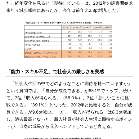
た。経年変化を見ると「期待している」は、2012年の調査開始以
来年々減少傾向にあったが、今年は前年比2.8pt増加した。
「能力・スキル不足」で社会人の厳しさを実感
「社会人生活の中でどのようなことに期待を持っていますか」
という質問では、「自分が成長できる」が65.1％でトップ。続い
て、2位「収入が得られる」（56.0％）、3位「新しいことに挑
戦できる」（39.1％）となった。2012年と比較すると「自分が成
長できる」が9.6pt減少。一方、「収入が得られる」は8.3pt増加
し、過去最高となった。新入社員が社会人生活に期待するポイン
トが、自身の成長から収入へシフトしていると言える。