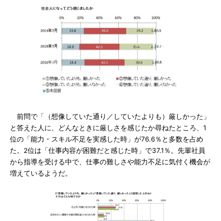
前問で「（想像していた通り／していたよりも）厳しかった」
と答えた人に、どんなときに厳しさを感じたか尋ねたところ、1
位の「能力・スキル不足を実感した時」が76.6％と多数を占め
た。2位は「仕事内容が困難だと感じた時」で37.1％。先輩社員
から指導を受ける中で、仕事の難しさや能力不足に気付く機会が
増えているようだ。