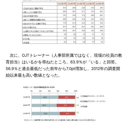
次に、OJTトレーナー（人事部所属ではなく、現場の社員の教
育担当）はいるかを尋ねたところ、63.9％が「いる」と回答。
56.9％と過去最低だった前年から7.0pt増加し、2012年の調査開
始以来最も高い数値となった。