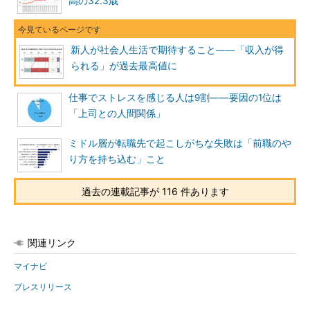
高の32.3歳
新人が社会人生活で期待すること――「収入が得
られる」が過去最高値に
仕事でストレスを感じる人は9割――要因の1位は
「上司との人間関係」
ミドル層が転職先で起こしがちな失敗は「前職のや
り方を持ち込む」こと
過去の連載記事が 116 件あります
関連リンク
マイナビ
プレスリリース