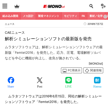
組み込み開発
メカ設計
製造マネジメント
モビリティ
FA
素材／化学
ニュース
2016年7月7日
CAEニュース
解析シミュレーションソフトの最新版を発売
ムラタソフトウェアは、解析シミュレーションソフトウェアの最
新版「Femtet2016」を発売した。応力、圧電、電場解析ソルバ
などを中心に機能が向上し、改良が施されている。
[MONOist]
PC用表示
関連情報
Share
Post
LINE
Hatena
ムラタソフトウェアは2016年6月15日、同社の解析シミュレー
ションソフトウェア「Femtet2016」を発売した。