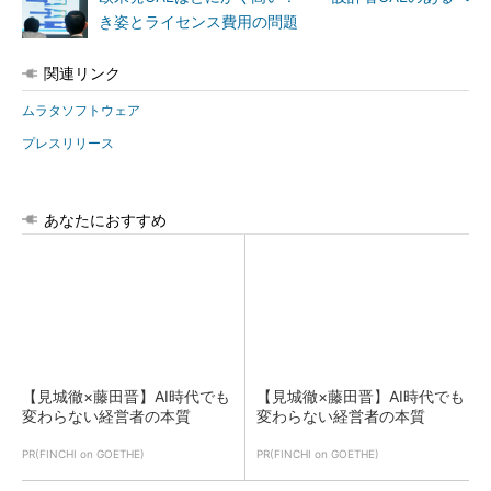
き姿とライセンス費用の問題
関連リンク
ムラタソフトウェア
プレスリリース
あなたにおすすめ
【見城徹×藤田晋】AI時代でも
【見城徹×藤田晋】AI時代でも
変わらない経営者の本質
変わらない経営者の本質
PR(FINCHI on GOETHE)
PR(FINCHI on GOETHE)