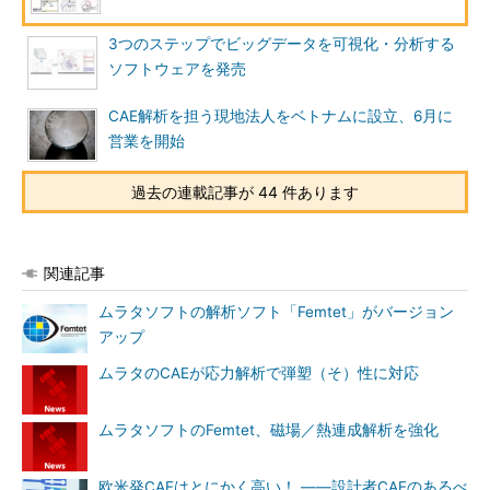
3つのステップでビッグデータを可視化・分析する
ソフトウェアを発売
CAE解析を担う現地法人をベトナムに設立、6月に
営業を開始
過去の連載記事が 44 件あります
関連記事
ムラタソフトの解析ソフト「Femtet」がバージョン
アップ
ムラタのCAEが応力解析で弾塑（そ）性に対応
ムラタソフトのFemtet、磁場／熱連成解析を強化
欧米発CAEはとにかく高い！ ――設計者CAEのあるべ