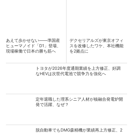
あえて歩かせない――準国産
デクセリアルズが東京オフィ
ヒューマノイド「D1」登場、
スを改修したワケ、本社機能
現場稼働で日本の勝ち筋へ
を2拠点に
トヨタが2026年度通期業績を上方修正、好調
なHEVは次世代電池で競争力を強化へ
定年退職した理系シニア人材が核融合発電炉開
発で活躍、なぜ？
脱自動車でもDMG森精機が業績再上方修正、2