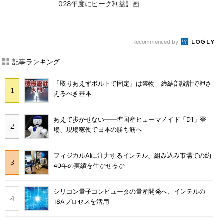
028年度にピーク利益計画
Recommended by
記事ランキング
「取りあえずボルトで固定」は禁物 締結部設計で押さ
えるべき基本
あえて歩かせない――準国産ヒューマノイド「D1」登
場、現場稼働で日本の勝ち筋へ
フィジカルAIに注力するインテル、組み込み市場での約
40年の実績を生かせるか
シリコン量子コンピュータの量産開発へ、インテルの
18Aプロセスを活用