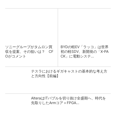
ソニーグループがタムロン買
BYDの軽EV「ラッコ」は世界
収を提案、その狙いは？ CF
初の軽SDV、新開発の「X-PA
Oがコメント
CK」に電動システ...
テスラにおけるギガキャストの基本的な考え方
と方向性【前編】
AlteraはITバブルを切り抜け全盛期へ、時代を
先取りしたArmコア＋FPGA...