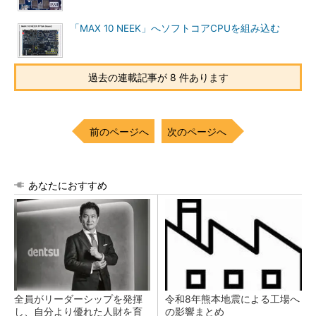
「MAX 10 NEEK」へソフトコアCPUを組み込む
過去の連載記事が 8 件あります
前のページへ
次のページへ
あなたにおすすめ
全員がリーダーシップを発揮
令和8年熊本地震による工場へ
し、自分より優れた人財を育
の影響まとめ