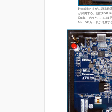
Photo02:さすがにUS
が付属する。他にUSB Blast
Guide、それとここに
MicroSDカードが付属す