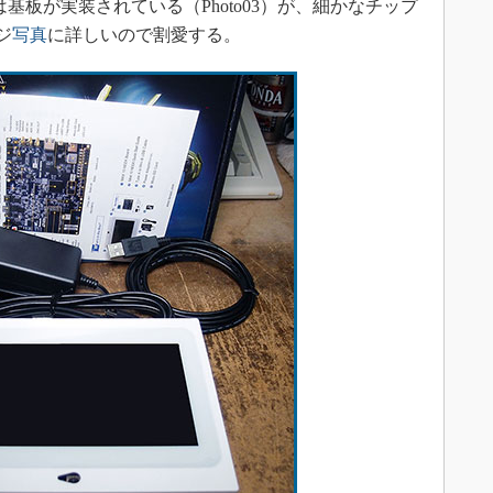
には基板が実装されている（Photo03）が、細かなチップ
ジ
写真
に詳しいので割愛する。