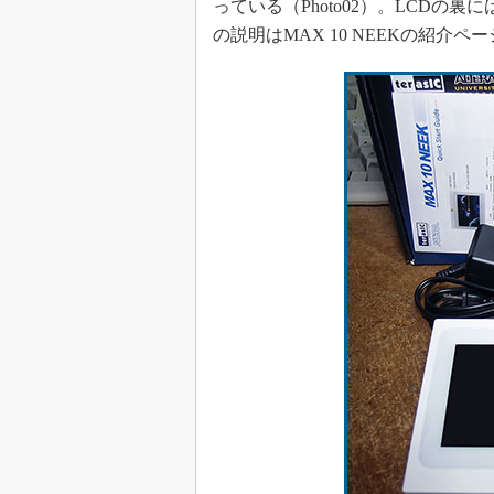
っている（Photo02）。LCDの裏
の説明はMAX 10 NEEKの紹介ペー