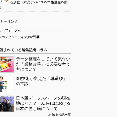
る次世代水晶デバイスを本格量産を開
始
ナーリンク
ットフォーラム
ジコンピューティングの逆襲
読まれている編集記者コラム
データ整理をしていて気付い
た「業務改善」に必要な考え
方について
3D技術が変えた「靴選び」
の常識
日本版データスペースの現在
地はどこ？ AI時代における
日本の勝ち筋について
≫
編集後記一覧