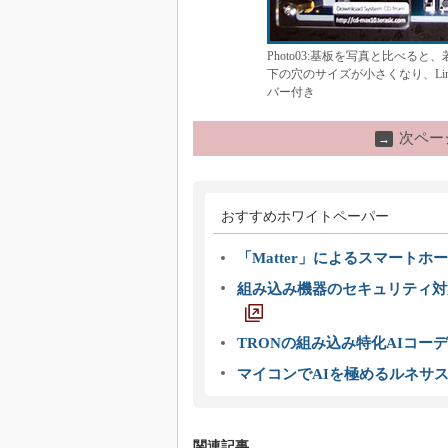
Photo03:基板を写真と比べると
下の穴のサイズが小さくなり、Line
バー付き
次ペー
→
おすすめホワイトペーパー
「Matter」によるスマートホー
組み込み機器のセキュリティ対
TRONの組み込み特化AIコー
マイコンでAIを極めるルネサ
関連記事