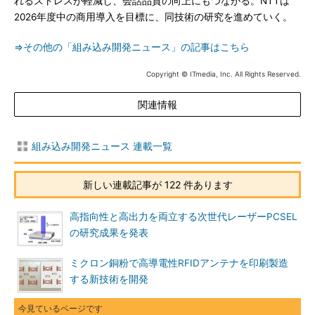
れるストレスが軽減し、会話品質の向上にもつながる。NTTは
2026年度中の商用導入を目標に、同技術の研究を進めていく。
⇒その他の「組み込み開発ニュース」の記事はこちら
Copyright © ITmedia, Inc. All Rights Reserved.
関連情報
組み込み開発ニュース 連載一覧
新しい連載記事が 122 件あります
高指向性と高出力を両立する次世代レーザーPCSEL
の研究成果を発表
ミクロン銅粉で高導電性RFIDアンテナを印刷製造
する新技術を開発