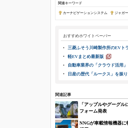
関連キーワード
カーナビゲーションシステム
|
ジャガ
おすすめホワイトペーパー
三菱ふそう川崎製作所のEVト
軽EVまとめ最新版
自動車業界の「クラウド活用」
日産の歴代「ルークス」を振り
関連記事
「アップルやグーグル
フォーム発表
NNGが車載情報機器