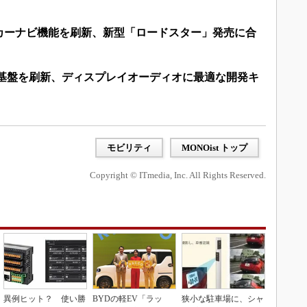
カーナビ機能を刷新、新型「ロードスター」発売に合
ト基盤を刷新、ディスプレイオーディオに最適な開発キ
モビリティ
MONOist トップ
Copyright © ITmedia, Inc. All Rights Reserved.
異例ヒット？ 使い勝
BYDの軽EV「ラッ
狭小な駐車場に、シャ