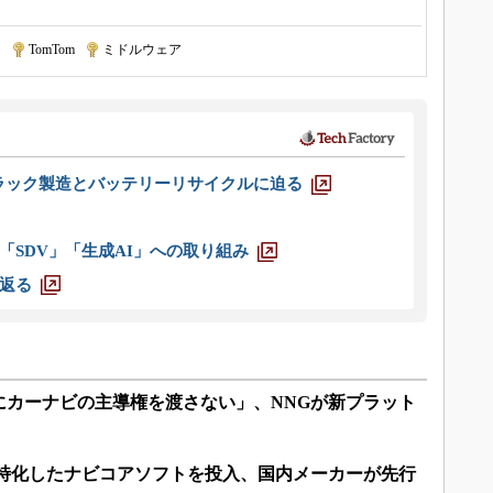
ー
|
TomTom
|
ミドルウェア
ラック製造とバッテリーリサイクルに迫る
「SDV」「生成AI」への取り組み
返る
にカーナビの主導権を渡さない」、NNGが新プラット
に特化したナビコアソフトを投入、国内メーカーが先行