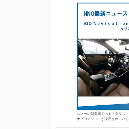
ルノーの新型車である「タリスマ
ナビコアソフトが採用されている