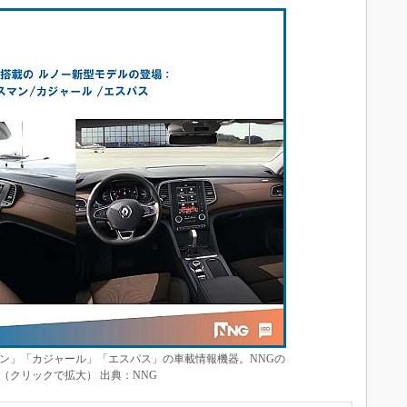
ン」「カジャール」「エスパス」の車載情報機器。NNGの
（クリックで拡大） 出典：NNG