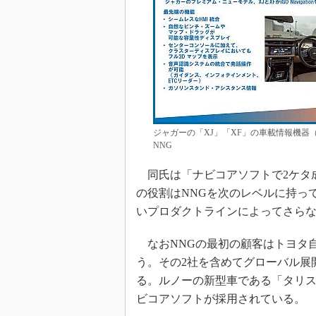
ジャガーの「XJ」「XF」の車載情報機器
NNG
同氏は「ナビコアソフトで2ケタ成
の役割はNNGを次のレベルに持っ
いプロダクトラインによってさら
なおNNGの最初の顧客はトヨタ自動
う。その2社を含めてグローバル展
る。ルノーの新型車である「タリス
ビコアソフトが採用されている。