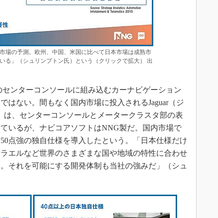
市場の予測。欧州、中国、米国に比べて日本市場は成熟市
いる」（シュリンプトン氏）という（クリックで拡大） 出
のセンターコンソールに組み込むカーナビゲーション
はない。間もなく国内市場に投入されるJaguar（ジ
F」は、センターコンソールとメータークラスタ部の表
ているが、ナビコアソフトはNNG製だ。国内市場で
50点強の独自仕様を導入したという。「日本仕様だけ
スラエルなど世界のさまざまな国や地域の特性に合わせ
る。それを可能にする開発体制も当社の強みだ」（シュ