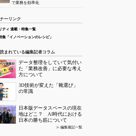
で業務を効率化
ナーリンク
リティ 連載・特集一覧
特集「イノベーションのレシピ」
読まれている編集記者コラム
データ整理をしていて気付い
た「業務改善」に必要な考え
方について
3D技術が変えた「靴選び」
の常識
日本版データスペースの現在
地はどこ？ AI時代における
日本の勝ち筋について
≫
編集後記一覧