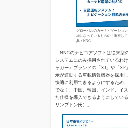
グローバルのカーナビゲーション
場になっているものの「重視して
典：NNG
NNGのナビコアソフトは従来型
システムにのみ採用されているわけで
ャガー）ブランドの「XJ」や「X
示が連動する車載情報機器を採用し
快適に利用できるようにするため、
でなく、中国、韓国、インド、イ
た仕様を導入できるようにしてい
リンプトン氏）。