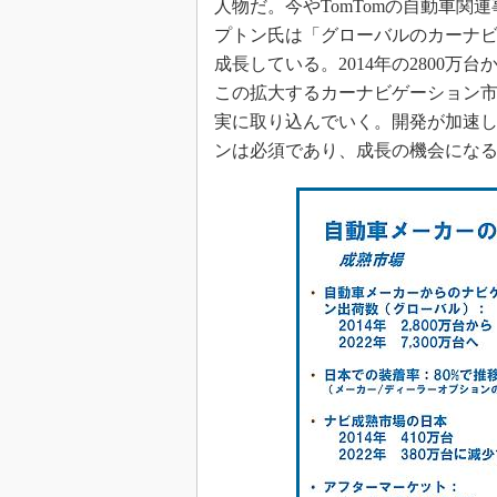
人物だ。今やTomTomの自動車関
プトン氏は「グローバルのカーナ
成長している。2014年の2800万台
この拡大するカーナビゲーション
実に取り込んでいく。開発が加速
ンは必須であり、成長の機会にな