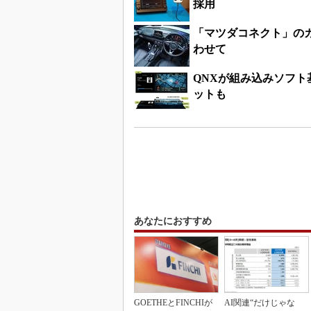
採用
「マツダコネクト」の
わせて
QNXが組み込みソフ
ットも
あなたにおすすめ
GOETHEとFINCHIが
AI関連“だけじゃな