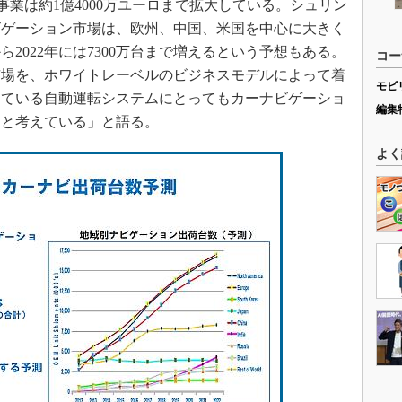
連事業は約1億4000万ユーロまで拡大している。シュリン
ビゲーション市場は、欧州、中国、米国を中心に大きく
から2022年には7300万台まで増えるという予想もある。
コー
市場を、ホワイトレーベルのビジネスモデルによって着
モビ
している自動運転システムにとってもカーナビゲーショ
編集
ると考えている」と語る。
よく