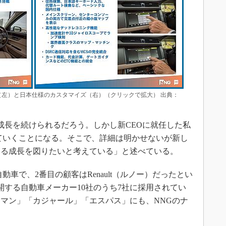
（左）と日本仕様のカスタマイズ（右）（クリックで拡大） 出典：
長を続けられるだろう。しかし新CEOに就任した私
ていくことになる。そこで、詳細は明かせないが新し
なる成長を図りたいと考えている」と述べている。
車で、2番目の顧客はRenault（ルノー）だったとい
開する自動車メーカー10社のうち7社に採用されてい
マン」「カジャール」「エスパス」にも、NNGのナ