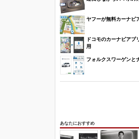
ヤフーが無料カーナビアプ
ドコモのカーナビアプ
用
フォルクスワーゲンと
あなたにおすすめ