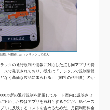
通行規制を網羅した （クリックして拡大）
ラックの通行規制の情報に対応した点も同アプリの特
ベースで発表されており、従来は「デジタルで規制情報
んどなく高価な製品に限られる」（同社の説明員）のが
5000カ所の通行規制を網羅してルート案内に反映させ
報に対応した後はアプリを有料とする予定だ。紙ベース
アプリに反映するコストを含めるためだ。月額利用料金