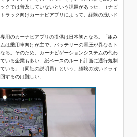
ラックでは普及していないという課題があった」（ナビ
のトラック向けカーナビアプリによって、経験の浅いド
専用のカーナビアプリの提供は日本初となる。「組み
テムは乗用車向けが主で、バッテリーの電圧が異なるト
くなる。そのため、カーナビゲーションシステムの代わ
てている企業も多い。紙ベースのルート計画に通行規制
している」（同社の説明員）という。経験の浅いドライ
巡回するのは難しい。