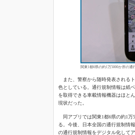
関東1都6県の約1万5000か所の
また、警察から随時発表されるト
色としている。通行規制情報は紙
を取得できる車載情報機器はほと
現状だった。
同アプリでは関東1都6県の約1万
る。今後、日本全国の通行規制情
の通行規制情報をデジタル化して