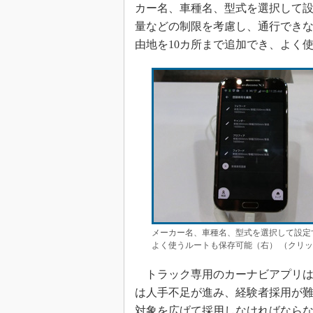
カー名、車種名、型式を選択して
量などの制限を考慮し、通行でき
由地を10カ所まで追加でき、よく
メーカー名、車種名、型式を選択して設定
よく使うルートも保存可能（右） （クリ
トラック専用のカーナビアプリは
は人手不足が進み、経験者採用が
対象を広げて採用しなければなら