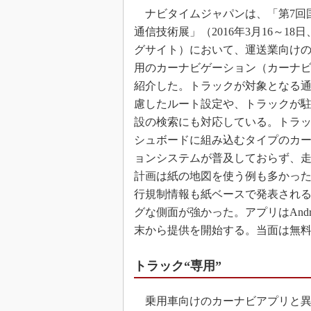
ナビタイムジャパンは、「第7回
通信技術展」（2016年3月16～18
グサイト）において、運送業向け
用のカーナビゲーション（カーナ
紹介した。トラックが対象となる
慮したルート設定や、トラックが
設の検索にも対応している。トラ
シュボードに組み込むタイプのカ
ョンシステムが普及しておらず、
計画は紙の地図を使う例も多かっ
行規制情報も紙ベースで発表され
グな側面が強かった。アプリはAndr
末から提供を開始する。当面は無
トラック“専用”
乗用車向けのカーナビアプリと異