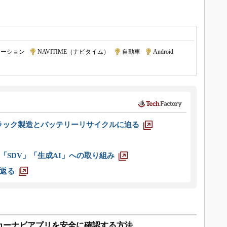
ケーション
|
NAVITIME（ナビタイム）
|
自動車
|
Android
|
ラック製造とバッテリーリサイクルに迫る
「SDV」「生成AI」への取り組み
返る
カーナビアプリを安全に確認する方法