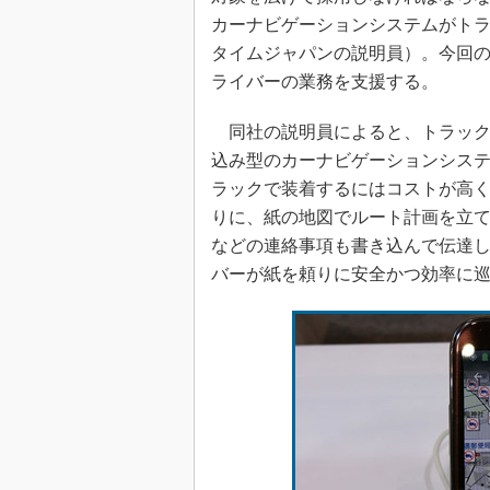
カーナビゲーションシステムがト
タイムジャパンの説明員）。今回
ライバーの業務を支援する。
同社の説明員によると、トラック
込み型のカーナビゲーションシス
ラックで装着するにはコストが高
りに、紙の地図でルート計画を立
などの連絡事項も書き込んで伝達
バーが紙を頼りに安全かつ効率に