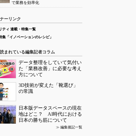
で業務を効率化
ナーリンク
リティ 連載・特集一覧
特集「イノベーションのレシピ」
読まれている編集記者コラム
データ整理をしていて気付い
た「業務改善」に必要な考え
方について
3D技術が変えた「靴選び」
の常識
日本版データスペースの現在
地はどこ？ AI時代における
日本の勝ち筋について
≫
編集後記一覧