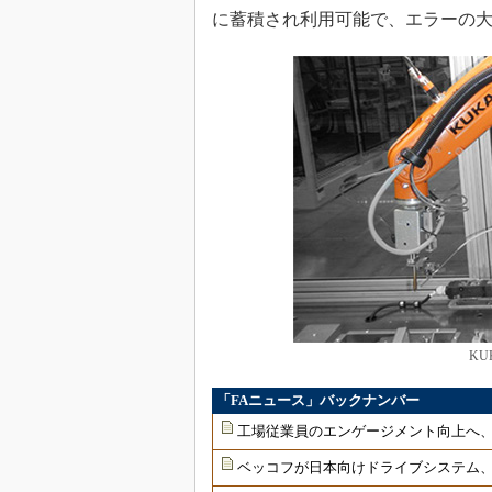
に蓄積され利用可能で、エラーの
KU
「FAニュース」バックナンバー
工場従業員のエンゲージメント向上へ
ベッコフが日本向けドライブシステム