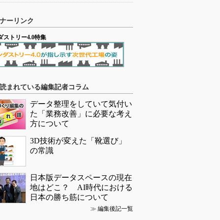
ナーリンク
ダストリー4.0特集
読まれている編集記者コラム
データ整理をしていて気付い
た「業務改善」に必要な考え
方について
3D技術が変えた「靴選び」
の常識
日本版データスペースの現在
地はどこ？ AI時代における
日本の勝ち筋について
≫
編集後記一覧