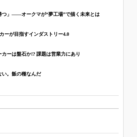
勝つ」――オークマが“夢工場”で描く未来とは
カーが目指すインダストリー4.0
カーは盤石か!? 課題は営業力にあり
ない。飯の種なんだ