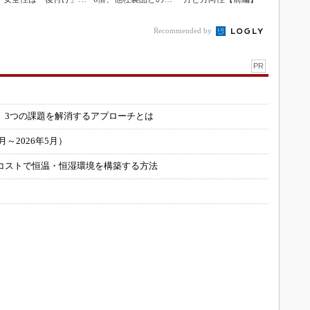
なく「設計の核心」
携も可能
Recommended by
PR
」
 3つの課題を解消するアプローチとは
～2026年5月）
コストで恒温・恒湿環境を構築する方法