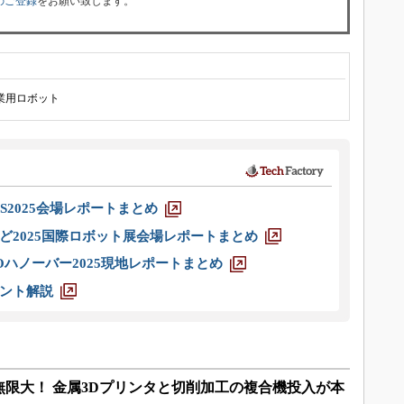
のご登録
をお願い致します。
業用ロボット
S2025会場レポートまとめ
ど2025国際ロボット展会場レポートまとめ
ハノーバー2025現地レポートまとめ
ント解説
限大！ 金属3Dプリンタと切削加工の複合機投入が本