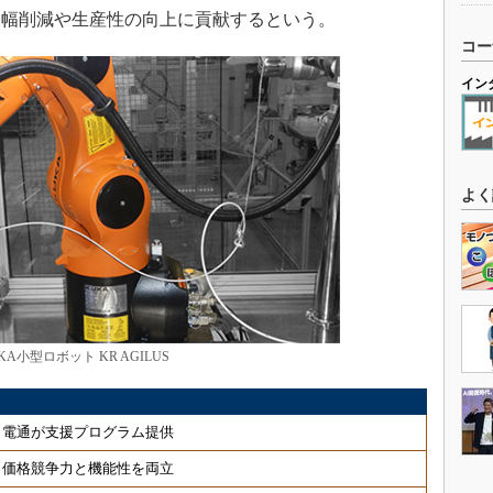
大幅削減や生産性の向上に貢献するという。
コー
イン
よく
KA小型ロボット KR AGILUS
、電通が支援プログラム提供
、価格競争力と機能性を両立