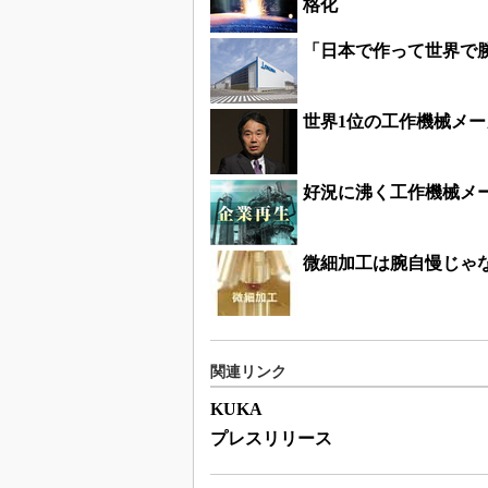
格化
「日本で作って世界で
世界1位の工作機械メー
好況に沸く工作機械メー
微細加工は腕自慢じゃ
関連リンク
KUKA
プレスリリース