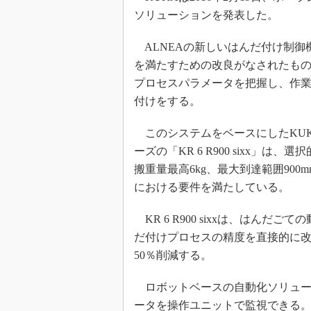
ソリューションを発表した。
ALNEAの新しいはんだ付け制御機
を満たすための改良がなされたも
プロセスパラメータを把握し、作
付けをする。
このシステムをベースにしたKUKAの
ーズの「KR 6 R900 sixx
搬重量最高6kg、最大到達範囲900
における要件を満たしている。
KR 6 R900 sixxは、はん
だ付けプロセスの精度を直接的に
50％削減する。
ロボットベースの自動化ソリュー
ータを操作ユニットで監視できる。