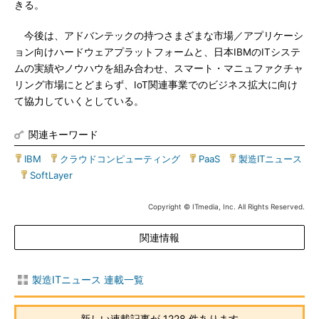
きる。
今後は、アドバンテックの持つさまざまな市場／アプリケーシ
ョン向けハードウェアプラットフォームと、日本IBMのITシステ
ムの実績やノウハウを組み合わせ、スマート・マニュファクチャ
リング市場にとどまらず、IoT関連事業でのビジネス拡大に向け
て協力していくとしている。
関連キーワード
IBM
|
クラウドコンピューティング
|
PaaS
|
製造ITニュース
|
SoftLayer
Copyright © ITmedia, Inc. All Rights Reserved.
関連情報
製造ITニュース 連載一覧
新しい連載記事が 1228 件あります