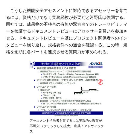
こうした機能安全アセスメントに対応できるアセッサーを育て
るには、資格だけでなく実務経験が必要だと河野氏は強調する。
同社では、成果物の不整合の有無や双方向でのトレーサビリティ
ーを検証するドキュメントレビューにアセッサー見習いを参加さ
せる。ドキュメントレビューを基にプロジェクト関係者へのイン
タビューを繰り返し、規格要件への適合を確認する。この時、規
格を念頭に各パートを連携させる質問力が求められる。
アセスメント担当者を育てるには実践的な教育が
不可欠 （クリックして拡大） 出典：アドヴィック
ス