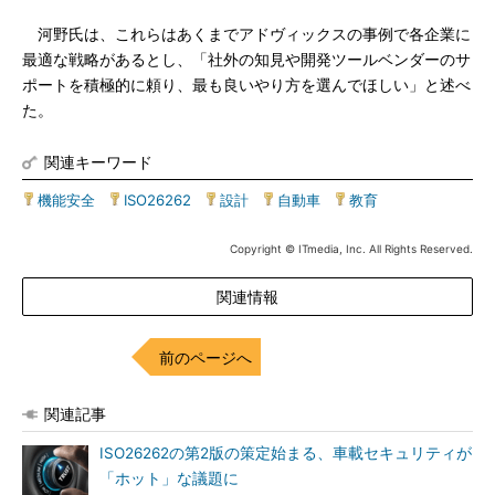
河野氏は、これらはあくまでアドヴィックスの事例で各企業に
最適な戦略があるとし、「社外の知見や開発ツールベンダーのサ
ポートを積極的に頼り、最も良いやり方を選んでほしい」と述べ
た。
関連キーワード
機能安全
|
ISO26262
|
設計
|
自動車
|
教育
Copyright © ITmedia, Inc. All Rights Reserved.
関連情報
前のページへ
関連記事
ISO26262の第2版の策定始まる、車載セキュリティが
「ホット」な議題に