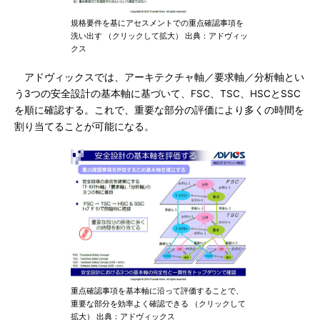
規格要件を基にアセスメントでの重点確認事項を
洗い出す （クリックして拡大） 出典：アドヴィッ
クス
アドヴィックスでは、アーキテクチャ軸／要求軸／分析軸とい
う3つの安全設計の基本軸に基づいて、FSC、TSC、HSCとSSC
を順に確認する。これで、重要な部分の評価により多くの時間を
割り当てることが可能になる。
重点確認事項を基本軸に沿って評価することで、
重要な部分を効率よく確認できる （クリックして
拡大） 出典：アドヴィックス