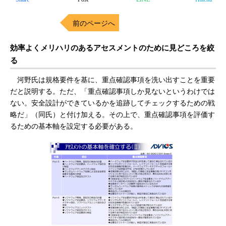
前のページへ
効率よくメリハリのあるアセスメントのために見どころを絞
る
河野氏は規格要件を基に、重点確認事項を洗い出すことを重要
だと説明する。ただ、「重点確認事項しか見ないというわけでは
ない。安全設計ができているかを追跡してチェックするための戦
略だ」（同氏）と付け加える。その上で、重点確認事項を評価す
るための基本軸を設定する必要がある。