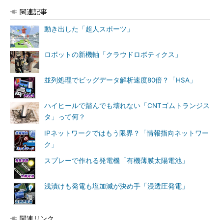
関連記事
動き出した「超人スポーツ」
ロボットの新機軸「クラウドロボティクス」
並列処理でビッグデータ解析速度80倍？「HSA」
ハイヒールで踏んでも壊れない「CNTゴムトランジス
タ」って何？
IPネットワークではもう限界？「情報指向ネットワー
ク」
スプレーで作れる発電機「有機薄膜太陽電池」
浅漬けも発電も塩加減が決め手「浸透圧発電」
関連リンク