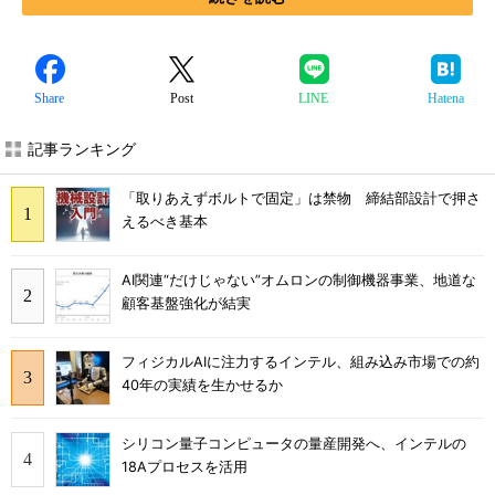
Share
Post
LINE
Hatena
記事ランキング
「取りあえずボルトで固定」は禁物 締結部設計で押さ
えるべき基本
AI関連“だけじゃない”オムロンの制御機器事業、地道な
顧客基盤強化が結実
フィジカルAIに注力するインテル、組み込み市場での約
40年の実績を生かせるか
シリコン量子コンピュータの量産開発へ、インテルの
18Aプロセスを活用