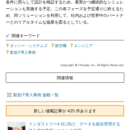
条件に照らして設計を検証するため、着実かつ継続的なシミュレ
ーションも実施する予定。この各フェーズを予定通りに終えるた
め、同ソリューションを利用して、社内および世界中のパートナ
ーとのリアルタイムな協業を図るとしている。
関連キーワード
ダッソー・システムズ
|
航空機
|
エンジニア
|
製造IT導入事例
Copyright © ITmedia, Inc. All Rights Reserved.
関連情報
製造IT導入事例 連載一覧
新しい連載記事が 425 件あります
インダストリー4.0に向け、データを統合管理する