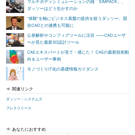
マルチボディシミュレーションの雄「SIMPACK」、
ダッソーはどう生かすのか
“体験”を軸にビジネス基盤の提供を狙うダッソー、競
合CADとの連携も可能に
公差解析やコンフィグツールに注目 ――CADユーザ
ーが見た最新3D設計ツール
CAEエキスパートが見て・感じた！ CAEの最新技術動
向＆ユーザー事例
モノづくりIT化の基礎情報ガイダンス
関連リンク
ダッソー・システムズ
プレスリリース
あなたにおすすめ