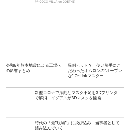
PR(COCO VILLA on GOETHE)
令和8年熊本地震による工場へ
異例ヒット？ 使い勝手にこ
の影響まとめ
だわったオムロンの“オープン
な”IO-Linkマスター
新型コロナで深刻なマスク不足を3Dプリンタ
で解消、イグアスが3Dマスクを開発
時代の「最"現場"」に飛び込み、当事者として
踏み込んでいく