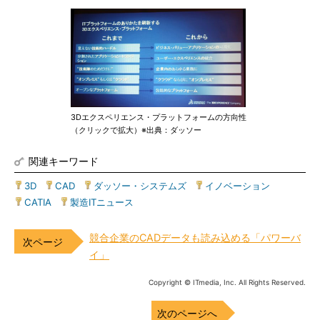
3Dエクスペリエンス・プラットフォームの方向性
（クリックで拡大）※出典：ダッソー
関連キーワード
3D
|
CAD
|
ダッソー・システムズ
|
イノベーション
|
CATIA
|
製造ITニュース
競合企業のCADデータも読み込める「パワーバ
イ」
Copyright © ITmedia, Inc. All Rights Reserved.
次のページへ