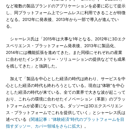
など複数の製品ブランドのアプリケーションを必要に応じて提示
し、同プラットフォーム上でシームレスに利用できることが特徴
となる。2012年に発表後、2013年から一部で導入が進んでい
る。
シャーレス氏は「2015年は大事な1年となる。2012年に3Dエク
スペリエンス・プラットフォーム発表後、2013年に製品化、
2014年には機能拡張を進めてきた。また同様にそれぞれの産業
に合わせたインダストリー・ソリューションの提供などでも成果
を残してきた」と強調した。
加えて「製品を中心とした経済の時代は終わり、サービスを中
心とした経済の時代も終わろうとしている。現在は“体験”を中心
とした経済の時代が来ている。全ての業界で大きな波が起こって
おり、これらの環境に合わせたイノベーション（革新）のプラッ
トフォームが必要になっている。ダッソーは3Dエクスペリエン
ス・プラットフォームでこれを提供していく」とシャーレス氏は
述べている（
関連記事：“体験経済”時代のプラットフォームを目
指すダッソー、カバー領域をさらに拡大
）。