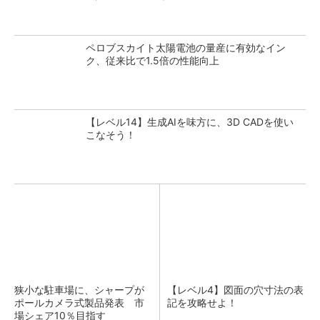
ペロブスカイト太陽電池の量産に有効なイン
ク、従来比で1.5倍の性能向上
【レベル14】生成AIを味方に、3D CADを使い
こなそう！
狭小な駐車場に、シャープが
【レベル4】図面の穴寸法の表
ポールカメラ式製品発表 市
記を攻略せよ！
場シェア10％目指す