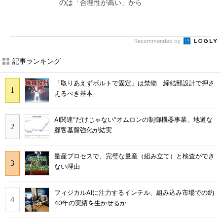
のは「合理性が高い」から
Recommended by
記事ランキング
「取りあえずボルトで固定」は禁物 締結部設計で押さ
えるべき基本
AI関連“だけじゃない”オムロンの制御機器事業、地道な
顧客基盤強化が結実
量産プロセスで、完璧な量産（組み立て）と検査ができ
ない理由
フィジカルAIに注力するインテル、組み込み市場での約
40年の実績を生かせるか