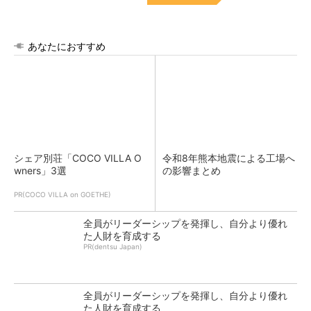
あなたにおすすめ
シェア別荘「COCO VILLA O
令和8年熊本地震による工場へ
wners」3選
の影響まとめ
PR(COCO VILLA on GOETHE)
全員がリーダーシップを発揮し、自分より優れ
た人財を育成する
PR(dentsu Japan)
全員がリーダーシップを発揮し、自分より優れ
た人財を育成する