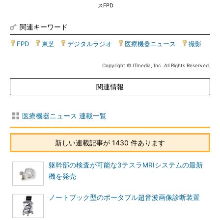
スFPD
関連キーワード
FPD
|
東芝
|
デジタルラジオ
|
医療機器ニュース
|
撮影
Copyright © ITmedia, Inc. All Rights Reserved.
関連情報
医療機器ニュース 連載一覧
新しい連載記事が 1430 件あります
躯幹部の検査が可能な3テスラMRIシステムの最新
機を発売
ノートブック型のポータブル超音波画像診断装置