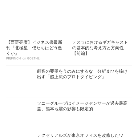
【西野亮廣】ビジネス書最新
テスラにおけるギガキャスト
刊『北極星 僕たちはどう働
の基本的な考え方と方向性
くか』
【前編】
PR(FINCHI on GOETHE)
顧客の要望をうのみにするな 分析まひを抜け
出す「超上流のプロトタイピング」
ソニーグループはイメージセンサーが過去最高
益、熊本地震の影響も限定的
デクセリアルズが東京オフィスを改修したワ