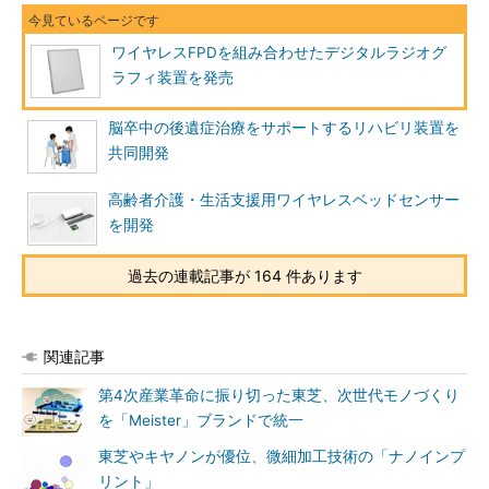
ワイヤレスFPDを組み合わせたデジタルラジオグ
ラフィ装置を発売
脳卒中の後遺症治療をサポートするリハビリ装置を
共同開発
高齢者介護・生活支援用ワイヤレスベッドセンサー
を開発
過去の連載記事が 164 件あります
関連記事
第4次産業革命に振り切った東芝、次世代モノづくり
を「Meister」ブランドで統一
東芝やキヤノンが優位、微細加工技術の「ナノインプ
リント」