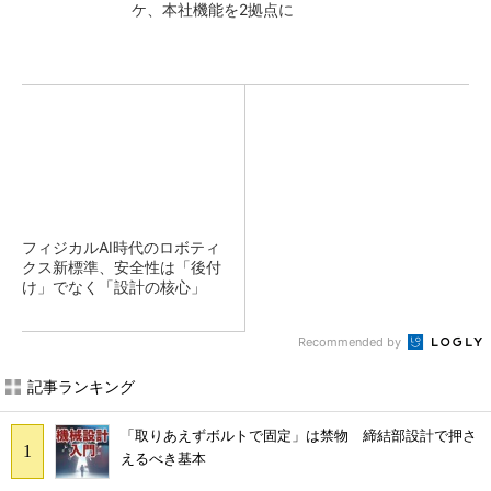
ケ、本社機能を2拠点に
フィジカルAI時代のロボティ
クス新標準、安全性は「後付
け」でなく「設計の核心」
Recommended by
記事ランキング
「取りあえずボルトで固定」は禁物 締結部設計で押さ
えるべき基本