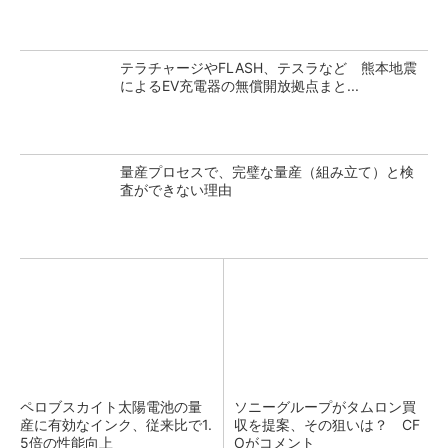
テラチャージやFLASH、テスラなど 熊本地震
によるEV充電器の無償開放拠点まと...
量産プロセスで、完璧な量産（組み立て）と検
査ができない理由
ペロブスカイト太陽電池の量
ソニーグループがタムロン買
産に有効なインク、従来比で1.
収を提案、その狙いは？ CF
5倍の性能向上
Oがコメント