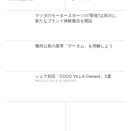
マツダのモータースポーツの“聖地”は深川に、
新たなブランド体験拠点を開設
幾何公差の基準「データム」を理解しよう
シェア別荘「COCO VILLA Owners」3選
PR(COCO VILLA on GOETHE)