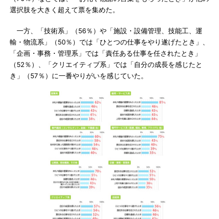
選択肢を大きく超えて票を集めた。
一方、「技術系」（56％）や「施設・設備管理、技能工、運
輸・物流系」（50％）では「ひとつの仕事をやり遂げたとき」、
「企画・事務・管理系」では「責任ある仕事を任されたとき」
（52％）、「クリエイティブ系」では「自分の成長を感じたと
き」（57％）に一番やりがいを感じていた。