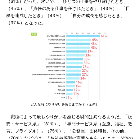
（61％）だった。次いで、「ひとつの仕事をやり遂げたとき」
（45％）、「責任のある仕事を任されたとき」（43％）、「目
標を達成したとき」（43％）、「自分の成長を感じたとき」
（37％）となった。
どんな時にやりがいを感じますか？（全体）
職種によって最もやりがいを感じる瞬間は異なるようだ。「販
売・サービス系」（81％）、「専門サービス系（医療、福祉、教
育、ブライダル）」（75％）、「公務員、団体職員、その他」
（70％）などでは、「お礼や感謝の言葉をもらったとき」が他の