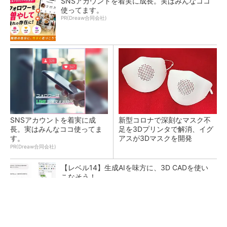
SNSアカウントを着実に成長。実はみんなココ
使ってます。
PR(Dreaw合同会社)
SNSアカウントを着実に成
新型コロナで深刻なマスク不
長。実はみんなココ使ってま
足を3Dプリンタで解消、イグ
す。
アスが3Dマスクを開発
PR(Dreaw合同会社)
【レベル14】生成AIを味方に、3D CADを使い
こなそう！
令和8年熊本地震による工場への影響まとめ