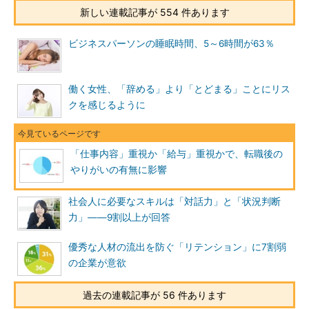
新しい連載記事が 554 件あります
ビジネスパーソンの睡眠時間、5～6時間が63％
働く女性、「辞める」より「とどまる」ことにリス
クを感じるように
「仕事内容」重視か「給与」重視かで、転職後の
やりがいの有無に影響
社会人に必要なスキルは「対話力」と「状況判断
力」――9割以上が回答
優秀な人材の流出を防ぐ「リテンション」に7割弱
の企業が意欲
過去の連載記事が 56 件あります