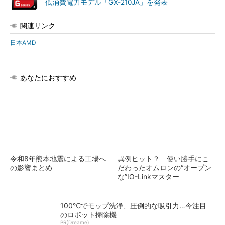
低消費電力モデル「GX-210JA」を発表
関連リンク
日本AMD
あなたにおすすめ
令和8年熊本地震による工場へ
異例ヒット？ 使い勝手にこ
の影響まとめ
だわったオムロンの“オープン
な”IO-Linkマスター
100℃でモップ洗浄、圧倒的な吸引力…今注目
のロボット掃除機
PR(Dreame)