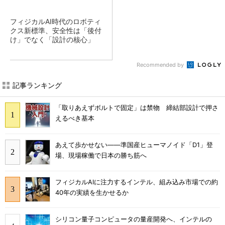
フィジカルAI時代のロボティ
クス新標準、安全性は「後付
け」でなく「設計の核心」
Recommended by
記事ランキング
「取りあえずボルトで固定」は禁物 締結部設計で押さ
えるべき基本
あえて歩かせない――準国産ヒューマノイド「D1」登
場、現場稼働で日本の勝ち筋へ
フィジカルAIに注力するインテル、組み込み市場での約
40年の実績を生かせるか
シリコン量子コンピュータの量産開発へ、インテルの