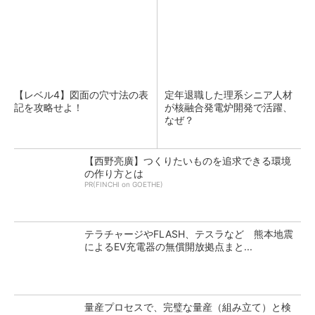
【レベル4】図面の穴寸法の表
定年退職した理系シニア人材
記を攻略せよ！
が核融合発電炉開発で活躍、
なぜ？
【西野亮廣】つくりたいものを追求できる環境
の作り方とは
PR(FINCHI on GOETHE)
テラチャージやFLASH、テスラなど 熊本地震
によるEV充電器の無償開放拠点まと...
量産プロセスで、完璧な量産（組み立て）と検