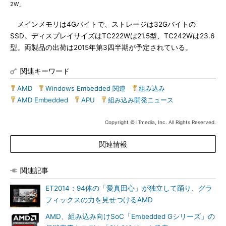
2W」
メインメモリは4Gバイトで、ストレージは32Gバイトの
SSD。ディスプレイサイズはTC222Wは21.5型、TC242Wは23.6
型。両製品の出荷は2015年第3四半期が予定されている。
関連キーワード
AMD
|
Windows Embedded 関連
|
組み込み
|
AMD Embedded
|
APU
|
組み込み開発ニュース
Copyright © ITmedia, Inc. All Rights Reserved.
関連情報
関連記事
ET2014：94体の「愛真田心」が独立して踊り、グラ
フィックスの力を見せつけるAMD
AMD、組み込み向けSoC「Embedded Gシリーズ」の