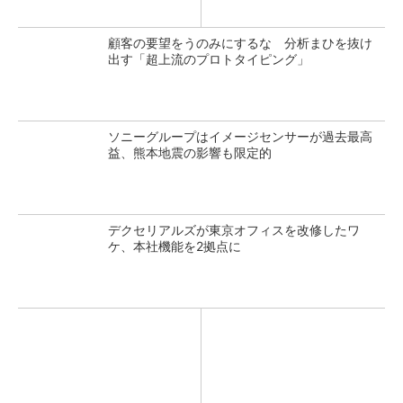
顧客の要望をうのみにするな 分析まひを抜け
出す「超上流のプロトタイピング」
ソニーグループはイメージセンサーが過去最高
益、熊本地震の影響も限定的
デクセリアルズが東京オフィスを改修したワ
ケ、本社機能を2拠点に