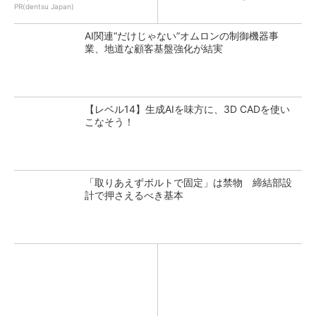
PR(dentsu Japan)
AI関連“だけじゃない”オムロンの制御機器事
業、地道な顧客基盤強化が結実
【レベル14】生成AIを味方に、3D CADを使い
こなそう！
「取りあえずボルトで固定」は禁物 締結部設
計で押さえるべき基本