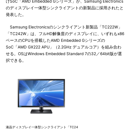
けSoC「AMD Embedded Gシリーズ」が、Samsung Electronics
のディスプレイ一体型シンクライアントの新製品に採用されたと
発表した。
Samsung Electronicsのシンクライアント新製品「TC222W」
「TC242W」は、フルHD解像度のディスプレイに、いずれもx86
ベースのCPUを搭載したAMD Embedded Gシリーズの
SoC「AMD GX222 APU」（2.2GHz デュアルコア）を組み合わ
せる。OSはWindows Embedded Standard 7の32／64bit版が選
択できる。
液晶ディスプレイ一体型シンクライアント「TC24