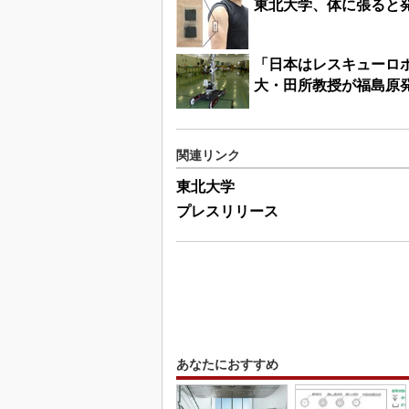
東北大学、体に張ると
「日本はレスキューロボ
大・田所教授が福島原
関連リンク
東北大学
プレスリリース
あなたにおすすめ