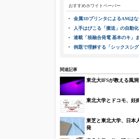
おすすめホワイトペーパー
金属3DプリンタによるAMは
人手はびこる「搬送」の自動化
連載「核融合発電 基本のキ」
例題で理解する「シックスシグ
関連記事
東北大IFSが教える風
東北大学とドコモ、妊
東芝と東北大学、日本
発