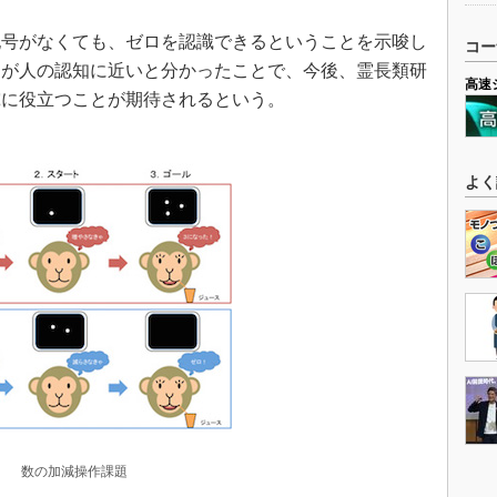
号がなくても、ゼロを認識できるということを示唆し
コー
知が人の認知に近いと分かったことで、今後、霊長類研
高速
究に役立つことが期待されるという。
よく
数の加減操作課題