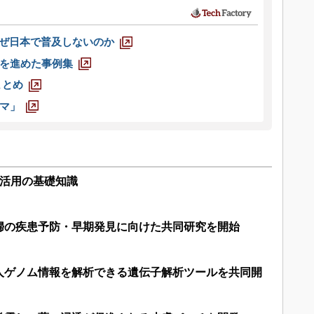
なぜ日本で普及しないのか
を進めた事例集
まとめ
マ」
洞活用の基礎知識
婦の疾患予防・早期発見に向けた共同研究を開始
人ゲノム情報を解析できる遺伝子解析ツールを共同開