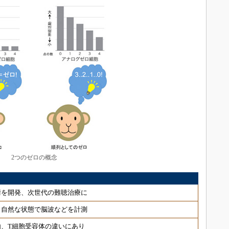
2つのゼロの概念
術を開発、次世代の難聴治療に
 自然な状態で脳波などを計測
、T細胞受容体の違いにあり