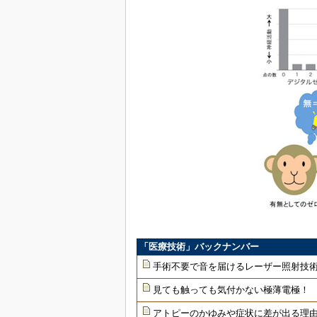
「医療技術」バックナンバー
手術不要で音を届けるレーザー照射技
見ても触っても気付かない極薄電極！
アトピーのかゆみや症状に差が出る理由