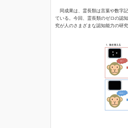
同成果は、霊長類は言葉や数字記
ている。今回、霊長類のゼロの認
究が人のさまざまな認知能力の研