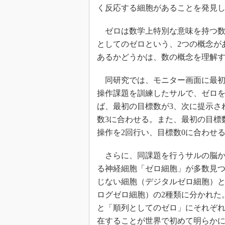
く反応する細胞があることを発見
ゼロは数学上特別な意味を持つ数
としてのゼロという、2つの概念が
あるかどうかは、数の概念を理解
同研究では、モニター画面に最初
操作課題を訓練したサルで、ゼロ
ば、最初の目標数が3、次に提示さ
数3に合わせる。また、最初の目標
操作を2回行い、目標数0に合わせ
さらに、同課題を行うサルの脳か
る神経細胞「ゼロ細胞」が多数見
じない細胞（デジタルゼロ細胞）と
ログゼロ細胞）の2種類に分かれた
と「順列としてのゼロ」にそれぞ
在することが世界で初めて明らか