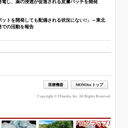
発電し、薬の浸透が促進される皮膚パッチを開発
ットを開発しても配備される状況にない!!」～東北
発での活動を報告
医療機器
MONOist トップ
Copyright © ITmedia, Inc. All Rights Reserved.