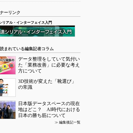
ナーリンク
シリアル・インターフェイス入門
読まれている編集記者コラム
データ整理をしていて気付い
た「業務改善」に必要な考え
方について
3D技術が変えた「靴選び」
の常識
日本版データスペースの現在
地はどこ？ AI時代における
日本の勝ち筋について
≫
編集後記一覧