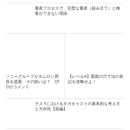
量産プロセスで、完璧な量産（組み立て）と検
査ができない理由
ソニーグループがタムロン買
【レベル4】図面の穴寸法の表
収を提案、その狙いは？ CF
記を攻略せよ！
Oがコメント
テスラにおけるギガキャストの基本的な考え方
と方向性【前編】