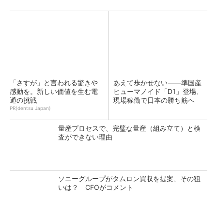
「さすが」と言われる驚きや
あえて歩かせない――準国産
感動を。新しい価値を生む電
ヒューマノイド「D1」登場、
通の挑戦
現場稼働で日本の勝ち筋へ
PR(dentsu Japan)
量産プロセスで、完璧な量産（組み立て）と検
査ができない理由
ソニーグループがタムロン買収を提案、その狙
いは？ CFOがコメント