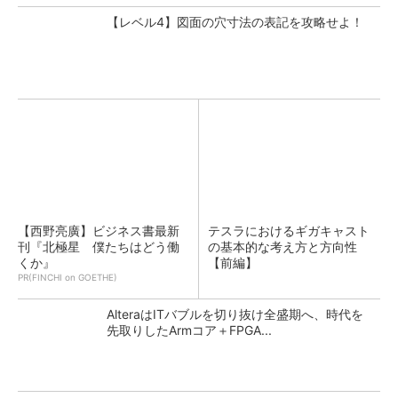
【レベル4】図面の穴寸法の表記を攻略せよ！
【西野亮廣】ビジネス書最新
テスラにおけるギガキャスト
刊『北極星 僕たちはどう働
の基本的な考え方と方向性
くか』
【前編】
PR(FINCHI on GOETHE)
AlteraはITバブルを切り抜け全盛期へ、時代を
先取りしたArmコア＋FPGA...