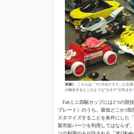
画像1
こちらは「マジFabクラス」に出
が融合するとこのような“カタチ”が生まれ
Fabミニ四駆カップには2つの競
プレート）のうち、最低どこか1箇
スタマイズすることを条件にした
製市販パーツを利用してはならず
ツの利用のみが許される「
マジFa