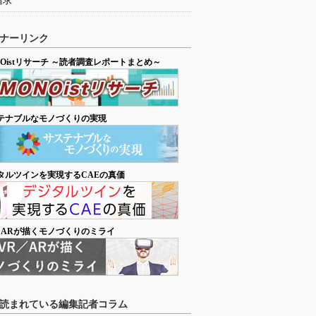
追求
ナーリンク
NOistリサーチ ～読者調査レポートまとめ～
テナブルなモノづくりの実現
タルツインを実現するCAEの真価
／ARが描くモノづくりのミライ
読まれている編集記者コラム