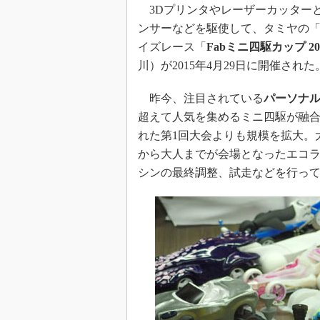
3Dプリンタやレーザーカッターとい
ンサーなどを駆使して、タミヤの
イズレース「
Fabミニ四駆カップ 2015
川）が2015年4月29日に開催された
昨今、注目されている
パーソナ
超えて人気を集めるミニ四駆が融合
れた第1回大会よりも規模を拡大。
から大人までが会場となったエコ
シンの最終調整、試走などを行っ