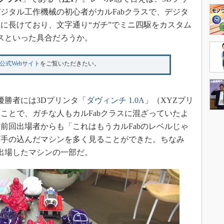
ジタル工作機械の初心者がカルFabクラスで、デジタ
に長けており、文字通り“ガチ”でミニ四駆をカスタム
ラスといった具合だろうか。
公式Webサイト
をご覧いただきたい。
優勝者には3Dプリンタ「
ダヴィンチ 1.0A
」（XYZプリ
ことで、ガチな人もカルFabクラスに混ざっていたよ
前回出場者からも「これはもうカルFabのレベルじゃ
ど手の込んだマシンを多く見ることができた。ちなみ
に出場したマシンの一部だ。