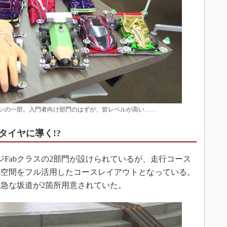
シンの一部。入門者向け部門のはずが、皆レベルが高い……
タイヤに導く!?
ジFabクラスの2部門が設けられているが、走行コース
の空間をフル活用したコースレイアウトとなっている。
急な坂道が2箇所用意されていた。