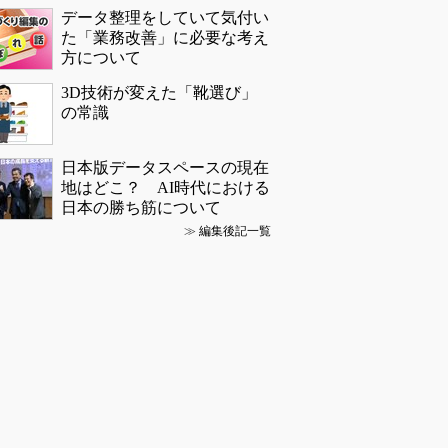
データ整理をしていて気付い
た「業務改善」に必要な考え
方について
3D技術が変えた「靴選び」
の常識
日本版データスペースの現在
地はどこ？ AI時代における
日本の勝ち筋について
≫
編集後記一覧