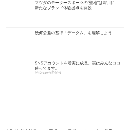
マツダのモータースポーツの“聖地”は深川に、
新たなブランド体験拠点を開設
幾何公差の基準「データム」を理解しよう
SNSアカウントを着実に成長。実はみんなココ
使ってます。
PR(Dreaw合同会社)