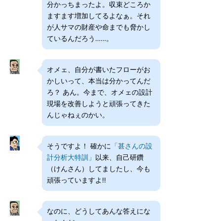
分かっちまったよ。収束どころか
ますます増加してるよなぁ。それ
が人サマの財産や命までも脅かし
ているんだろう……。
オメェ、自分が書いたフローがお
かしいって、本当は分かってんだ
ろ？ あん。今まで、オメェの設計
現場を改善しようと頑張ってきた
んじゃねぇのかい。
そうですよ！ 確かに
「甚さんの設
計分析大特訓」
以来、自己研鑽
（けんさん）してましたし、今も
頑張っていますよ!!
なのに、どうしてあんな答えにな