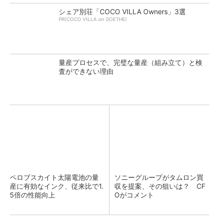
シェア別荘「COCO VILLA Owners」3選
PR(COCO VILLA on GOETHE)
量産プロセスで、完璧な量産（組み立て）と検
査ができない理由
ペロブスカイト太陽電池の量
ソニーグループがタムロン買
産に有効なインク、従来比で1.
収を提案、その狙いは？ CF
5倍の性能向上
Oがコメント