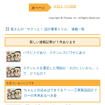
次回までの宿題
Copyright © ITmedia, Inc. All Rights Reserved.
甚さんの「サクッと！ 設計審査ドリル」 連載一覧
新しい連載記事が 1 件あります
バラにトゲあり、ステンレスにワナにあり
ステンレスを選定した理由が「さびにくいから」っ
て、どうなの？
ちゃんと仕込みはできてる？ ――工業製品設計フ
ローの本来あるべき姿