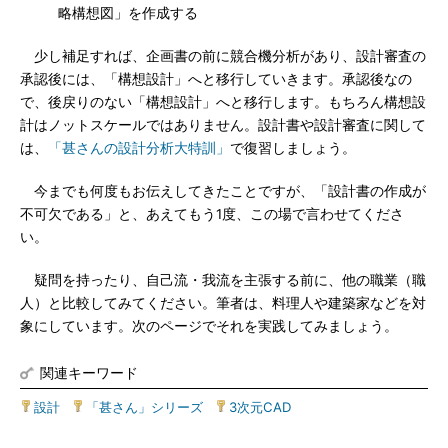
略構想図」を作成する
少し補足すれば、企画書の前に競合機分析があり、設計審査の
承認後には、「構想設計」へと移行していきます。承認後なの
で、後戻りのない「構想設計」へと移行します。もちろん構想設
計はノットスケールではありません。設計書や設計審査に関して
は、
「甚さんの設計分析大特訓」
で復習しましょう。
今までも何度もお伝えしてきたことですが、「設計書の作成が
不可欠である」と、あえてもう1度、この場で言わせてくださ
い。
疑問を持ったり、自己流・我流を主張する前に、他の職業（職
人）と比較してみてください。筆者は、料理人や建築家などを対
象にしています。次のページでそれを実践してみましょう。
関連キーワード
設計
|
「甚さん」シリーズ
|
3次元CAD