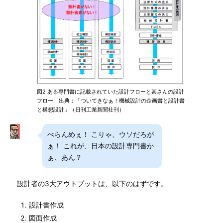
図2 ある専門書に記載されていた設計フローと甚さんの設計
フロー 出典：「ついてきなぁ！機械設計の企画書と設計書
と構想設計」（日刊工業新聞社刊）
べらんめぇ！ こりゃ、ウソだろが
ぁ！ これが、日本の設計専門書か
ぁ、あん？
設計者の3大アウトプットは、以下のはずです。
設計書作成
図面作成