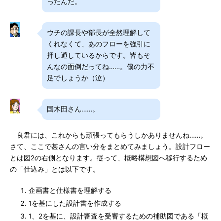
ったんだ。
ウチの課長や部長が全然理解して
くれなくて、あのフローを強引に
押し通しているからです。皆もそ
んなの面倒だってね……。僕の力不
足でしょうか（泣）
国木田さん……。
良君には、これからも頑張ってもらうしかありませんね……。
さて、ここで甚さんの言い分をまとめてみましょう。設計フロー
とは図2の右側となります。従って、概略構想図へ移行するため
の「仕込み」とは以下です。
企画書と仕様書を理解する
1を基にした設計書を作成する
1、2を基に、設計審査を受審するための補助図である「概