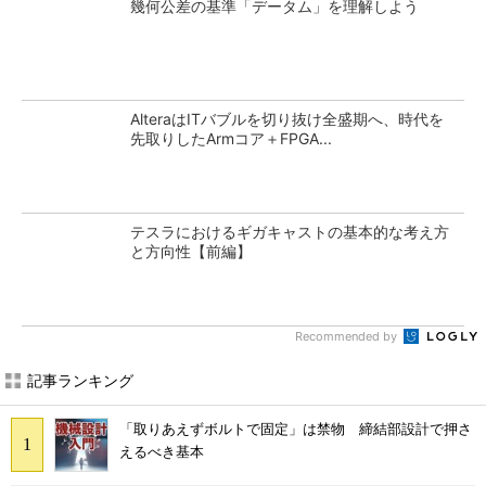
幾何公差の基準「データム」を理解しよう
AlteraはITバブルを切り抜け全盛期へ、時代を
先取りしたArmコア＋FPGA...
テスラにおけるギガキャストの基本的な考え方
と方向性【前編】
Recommended by
記事ランキング
「取りあえずボルトで固定」は禁物 締結部設計で押さ
えるべき基本