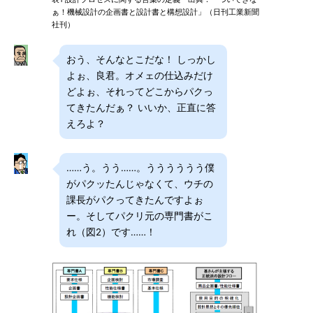
ぁ！機械設計の企画書と設計書と構想設計」（日刊工業新聞
社刊）
おう、そんなとこだな！ しっかし
よぉ、良君。オメェの仕込みだけ
どよぉ、それってどこからパクっ
てきたんだぁ？ いいか、正直に答
えろよ？
……う。うう……。うううううう僕
がパクッたんじゃなくて、ウチの
課長がパクってきたんですよぉ
ー。そしてパクリ元の専門書がこ
れ（図2）です……！