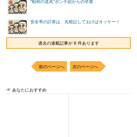
“昭和の道具”ポンチ絵からの卒業
安全率の計算は、丸暗記しておけばオッケー！
過去の連載記事が 6 件あります
前のページへ
次のページへ
あなたにおすすめ