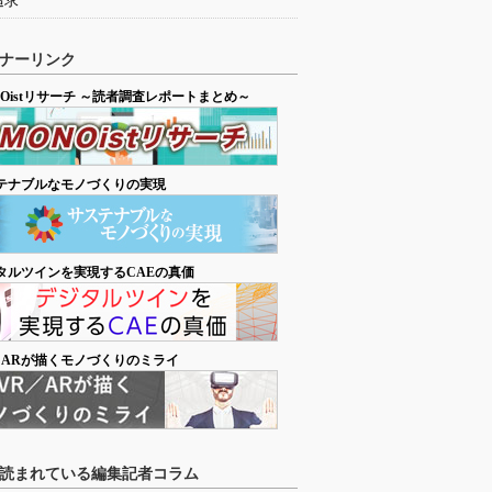
追求
ナーリンク
NOistリサーチ ～読者調査レポートまとめ～
テナブルなモノづくりの実現
タルツインを実現するCAEの真価
／ARが描くモノづくりのミライ
読まれている編集記者コラム