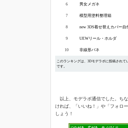
6
男女メガネ
7
模型用塗料整理箱
8
new 3DS着せ替えカバー
9
UEWリール・ホルダ
10
非線形バネ
このランキングは、3Dモデラボに投稿されて
です。
以上、モデラボ通信でした。ちな
ければ、「いいね！」や「フォロー
しょう！
つながる、広がる、モノづくり――。