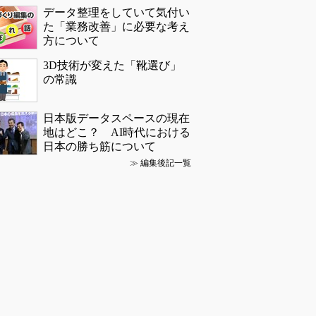
データ整理をしていて気付い
た「業務改善」に必要な考え
方について
3D技術が変えた「靴選び」
の常識
日本版データスペースの現在
地はどこ？ AI時代における
日本の勝ち筋について
≫
編集後記一覧