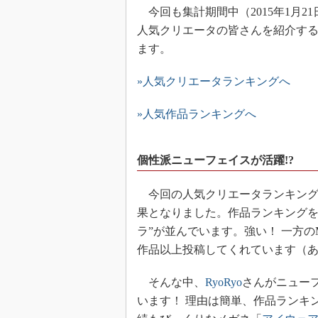
今回も集計期間中（2015年1月2
人気クリエータの皆さんを紹介す
ます。
»人気クリエータランキングへ
»人気作品ランキングへ
個性派ニューフェイスが活躍!?
今回の人気クリエータランキング
果となりました。作品ランキングを見
ラ”が並んでいます。強い！ 一方のM
作品以上投稿してくれています（
そんな中、
RyoRyo
さんがニュー
います！ 理由は簡単、作品ランキン