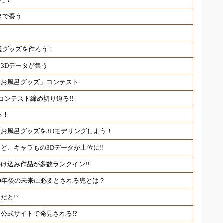
タで養う
援グッズを作ろう！
3Dデータが集う
・お風呂グッズ」コンテスト
コンテスト締め切り迫る!!
る！
・お風呂グッズを3Dモデリングしよう！
ど、キャラもの3Dデータが上位に!!
け込み作品が多数ランクイン!!
00年後の未来に必要とされる兜とは？
だと!?
公式サイトで発見される!?