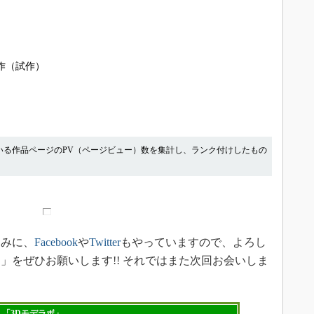
自作（試作）
いる作品ページのPV（ページビュー）数を集計し、ランク付けしたもの
みに、
Facebook
や
Twitter
もやっていますので、よろし
」をぜひお願いします!! それではまた次回お会いしま
「3Dモデラボ」