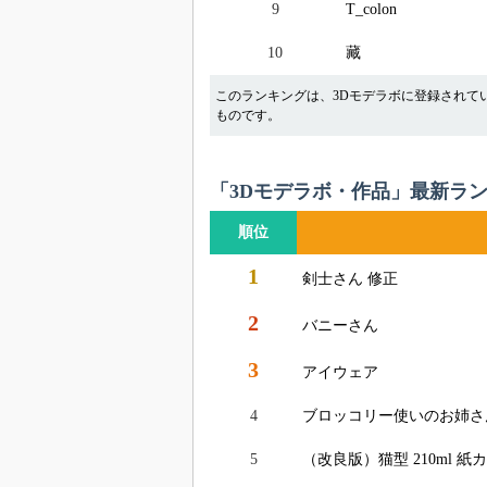
9
T_colon
10
藏
このランキングは、3Dモデラボに登録されて
ものです。
「3Dモデラボ・作品」最新ラ
順位
1
剣士さん 修正
2
バニーさん
3
アイウェア
4
ブロッコリー使いのお姉さ
5
（改良版）猫型 210ml 