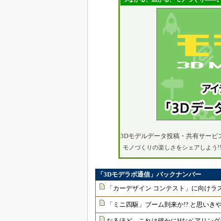
3Dモデルデータ投稿・共有サービ
モノづくりの楽しさをシェアしよう!
「3Dモデラボ通信」バックナンバー
「カーデザイン コンテスト」に向けラス
「ミニ四駆」ブーム到来か!? と思いき
なるほど、これは確かにHなベアリング