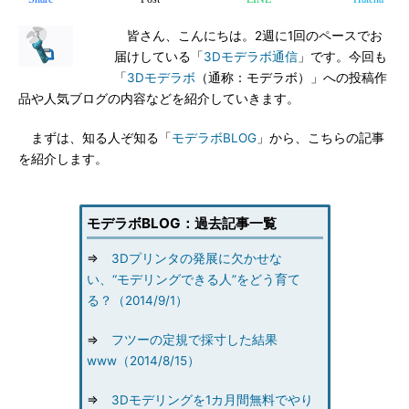
皆さん、こんにちは。2週に1回のペースでお
届けしている「
3Dモデラボ通信
」です。今回も
「
3Dモデラボ
（通称：モデラボ）」への投稿作
品や人気ブログの内容などを紹介していきます。
まずは、知る人ぞ知る「
モデラボBLOG
」から、こちらの記事
を紹介します。
モデラボBLOG：過去記事一覧
⇒
3Dプリンタの発展に欠かせな
い、“モデリングできる人”をどう育て
る？（2014/9/1）
⇒
フツーの定規で採寸した結果
www（2014/8/15）
⇒
3Dモデリングを1カ月間無料でやり