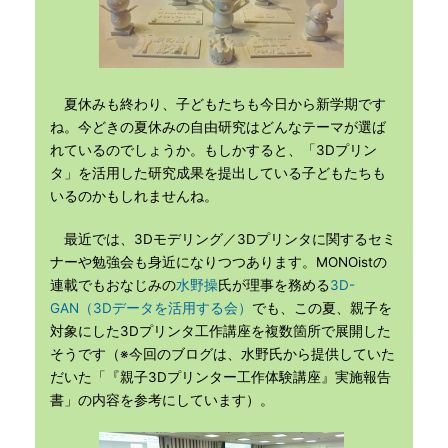
夏休みも終わり、子どもたちも今日から新学期です
ね。今どきの夏休みの自由研究はどんなテーマが選ば
れているのでしょうか。もしかすると、「3Dプリン
タ」を活用した研究成果を提出している子どもたちも
いるのかもしれませんね。
最近では、3Dモデリング／3Dプリンタに関するセミ
ナーや勉強会も身近になりつつあります。MONOistの
連載でもおなじみの
水野操
氏が理事を務める
3D-
GAN（3Dデータを活用する会）
でも、この夏、親子を
対象にした3Dプリンタ工作講座を複数箇所で展開した
そうです（※今回のブログは、水野氏から提供していた
だいた「『親子3Dプリンター工作体験講座』実施報告
書」の内容を参考にしています）。