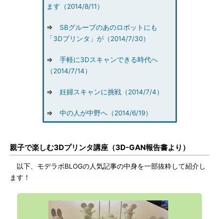
ます（2014/8/11）
⇒
SBグループのあのロボットにも
「3Dプリンタ」が（2014/7/30）
⇒
手軽に3Dスキャンできる時代へ
（2014/7/14）
⇒
妊婦スキャンに挑戦（2014/7/4）
⇒
中の人が中野へ（2014/6/19）
親子で楽しむ3Dプリンタ講座（3D-GAN報告書より）
以下、モデラボBLOGの人気記事の中身を一部抜粋して紹介し
ます！