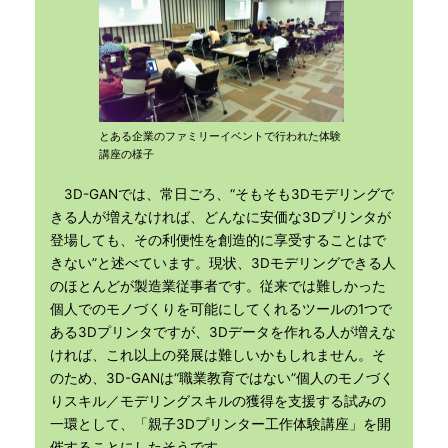
とある企業のファミリーイベントで行われた体験
講座の様子
3D-GANでは、常日ごろ、“そもそも3Dモデリングで
きる人が増えなければ、どんなに安価な3Dプリンタが
登場しても、その利便性を創造的に享受することはで
きない”と述べています。現状、3Dモデリングできる人
のほとんどが製造業従事者です。従来では難しかった
個人でのモノづくりを可能にしてくれるツールの1つで
ある3Dプリンタですが、3Dデータを作れる人が増えな
ければ、これ以上の発展は難しいかもしれません。そ
のため、3D-GANは“職業教育ではない”個人のモノづく
りスキル／モデリングスキルの獲得を支援する試みの
一環として、「親子3Dプリンター工作体験講座」を開
催することにしたそうです。