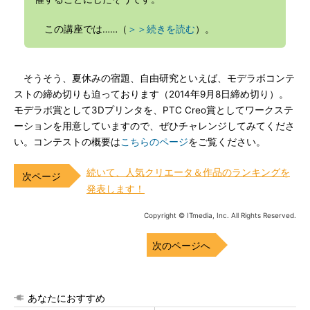
この講座では……（
＞＞続きを読む
）。
そうそう、夏休みの宿題、自由研究といえば、モデラボコンテ
ストの締め切りも迫っております（2014年9月8日締め切り）。
モデラボ賞として3Dプリンタを、PTC Creo賞としてワークステ
ーションを用意していますので、ぜひチャレンジしてみてくださ
い。コンテストの概要は
こちらのページ
をご覧ください。
続いて、人気クリエータ＆作品のランキングを
発表します！
Copyright © ITmedia, Inc. All Rights Reserved.
次のページへ
あなたにおすすめ