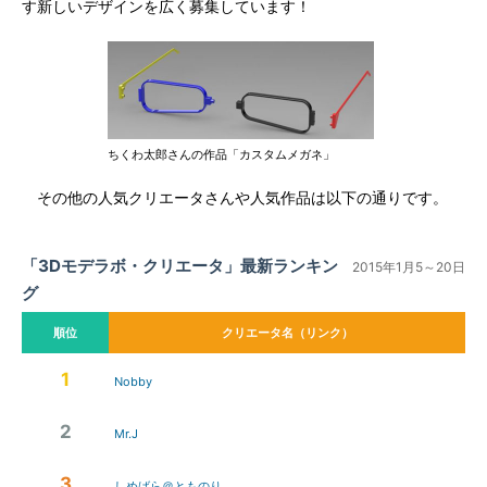
す新しいデザインを広く募集しています！
ちくわ太郎さんの作品「カスタムメガネ」
その他の人気クリエータさんや人気作品は以下の通りです。
「3Dモデラボ・クリエータ」最新ランキン
2015年1月5～20日
グ
順位
クリエータ名（リンク）
1
Nobby
2
Mr.J
3
しめばら＠とものり