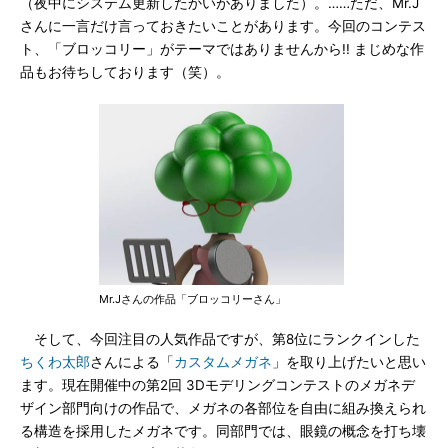
（夜中にシステム更新したかいがありました）。……ただ、Mr.J
さんに一言だけ言っておきたいことがあります。今回のコンテス
ト、「ブロッコリー」がテーマではありませんから!! まじめな作
品もお待ちしております（笑）。
Mr.Jさんの作品「ブロッコリーさん」
そして、今回注目の人気作品ですが、第8位にランクインした
ちくわ太郎
さんによる「
カスタムメガネ
」を取り上げたいと思い
ます。現在開催中の第2回 3Dモデリングコンテストのメガネデ
ザイン部門向けの作品で、メガネの各部位を自由に組み換えられ
る構造を採用したメガネです。同部門では、眼鏡の概念を打ち壊