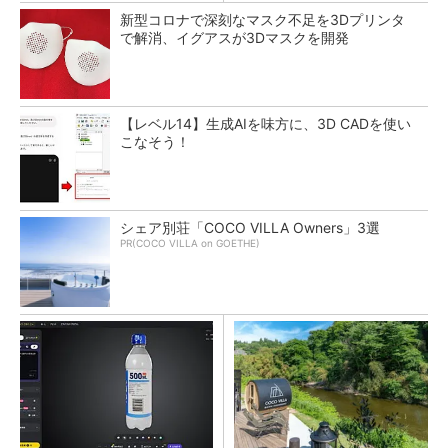
新型コロナで深刻なマスク不足を3Dプリンタ
で解消、イグアスが3Dマスクを開発
【レベル14】生成AIを味方に、3D CADを使い
こなそう！
シェア別荘「COCO VILLA Owners」3選
PR(COCO VILLA on GOETHE)