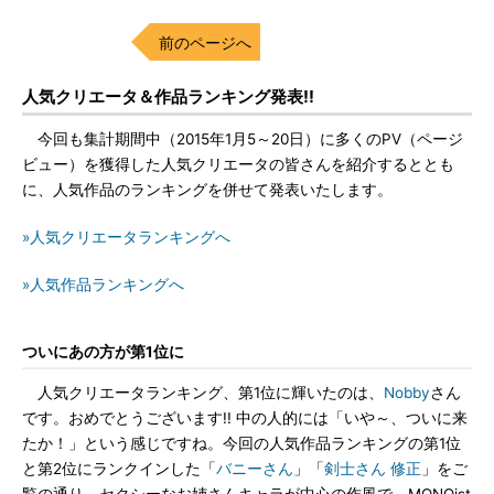
前のページへ
人気クリエータ＆作品ランキング発表!!
今回も集計期間中（2015年1月5～20日）に多くのPV（ページ
ビュー）を獲得した人気クリエータの皆さんを紹介するととも
に、人気作品のランキングを併せて発表いたします。
»人気クリエータランキングへ
»人気作品ランキングへ
ついにあの方が第1位に
人気クリエータランキング、第1位に輝いたのは、
Nobby
さん
です。おめでとうございます!! 中の人的には「いや～、ついに来
たか！」という感じですね。今回の人気作品ランキングの第1位
と第2位にランクインした「
バニーさん
」「
剣士さん 修正
」をご