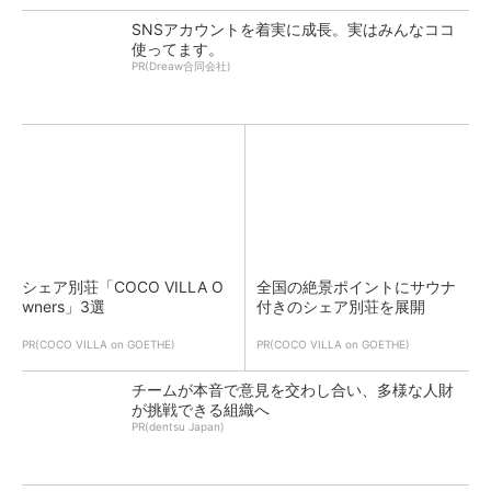
SNSアカウントを着実に成長。実はみんなココ
使ってます。
PR(Dreaw合同会社)
シェア別荘「COCO VILLA O
全国の絶景ポイントにサウナ
wners」3選
付きのシェア別荘を展開
PR(COCO VILLA on GOETHE)
PR(COCO VILLA on GOETHE)
チームが本音で意見を交わし合い、多様な人財
が挑戦できる組織へ
PR(dentsu Japan)