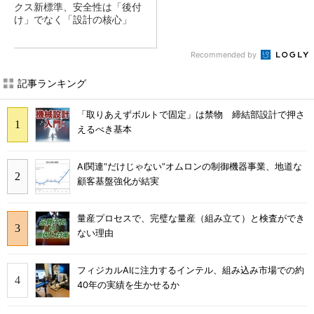
クス新標準、安全性は「後付
け」でなく「設計の核心」
Recommended by
記事ランキング
「取りあえずボルトで固定」は禁物 締結部設計で押さ
えるべき基本
AI関連“だけじゃない”オムロンの制御機器事業、地道な
顧客基盤強化が結実
量産プロセスで、完璧な量産（組み立て）と検査ができ
ない理由
フィジカルAIに注力するインテル、組み込み市場での約
40年の実績を生かせるか