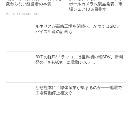
変わらない経営者の本質
ポールカメラ式製品発表 市
場シェア10％目指す
PR(FINCHI on GOETHE)
ルネサスが高崎工場を閉鎖へ、かつてはSiCデ
バイス生産の計画も
BYDの軽EV「ラッコ」は世界初の軽SDV、新開
発の「X-PACK」に電動システ...
なぜ熊本に半導体産業が集まるのか――地震で
工場稼働停止相次ぐ