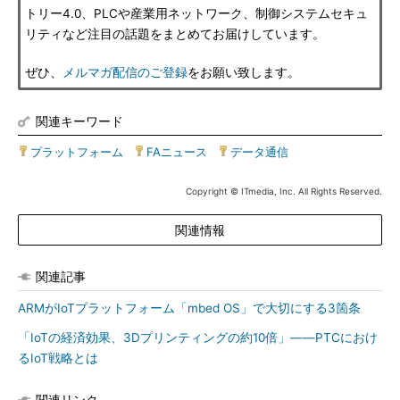
トリー4.0、PLCや産業用ネットワーク、制御システムセキュ
リティなど注目の話題をまとめてお届けしています。
ぜひ、
メルマガ配信のご登録
をお願い致します。
関連キーワード
プラットフォーム
|
FAニュース
|
データ通信
Copyright © ITmedia, Inc. All Rights Reserved.
関連情報
関連記事
ARMがIoTプラットフォーム「mbed OS」で大切にする3箇条
「IoTの経済効果、3Dプリンティングの約10倍」――PTCにおけ
るIoT戦略とは
関連リンク