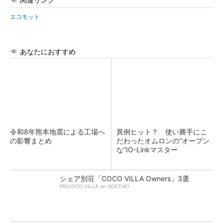
エコモット
あなたにおすすめ
令和8年熊本地震による工場へ
異例ヒット？ 使い勝手にこ
の影響まとめ
だわったオムロンの“オープン
な”IO-Linkマスター
シェア別荘「COCO VILLA Owners」3選
PR(COCO VILLA on GOETHE)