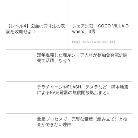
【レベル4】図面の穴寸法の表
シェア別荘「COCO VILLA O
記を攻略せよ！
wners」3選
PR(COCO VILLA on GOETHE)
定年退職した理系シニア人材が核融合発電炉開
発で活躍、なぜ？
テラチャージやFLASH、テスラなど 熊本地震
によるEV充電器の無償開放拠点まと...
量産プロセスで、完璧な量産（組み立て）と検
査ができない理由