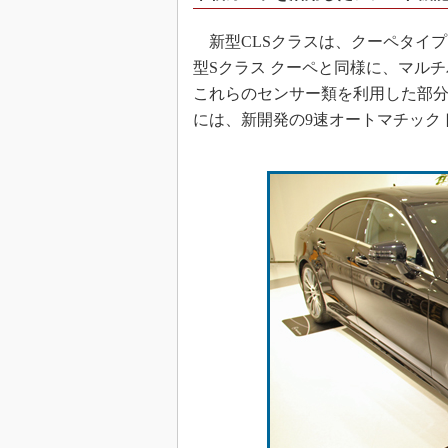
新型CLSクラスは、クーペタイプ
型Sクラス クーペと同様に、マル
これらのセンサー類を利用した部分自
には、新開発の9速オートマチックト