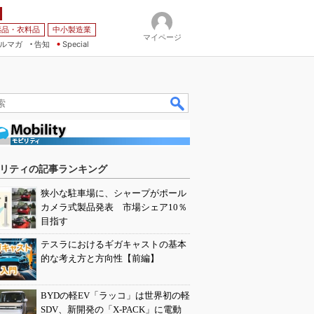
薬品・衣料品
中小製造業
マイページ
ルマガ
告知
Special
リティの記事ランキング
狭小な駐車場に、シャープがポール
カメラ式製品発表 市場シェア10％
目指す
テスラにおけるギガキャストの基本
的な考え方と方向性【前編】
BYDの軽EV「ラッコ」は世界初の軽
SDV、新開発の「X-PACK」に電動