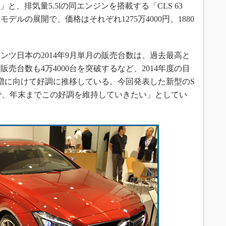
g Brake」と、排気量5.5lの同エンジンを搭載する「CLS 63
rake」の2モデルの展開で、価格はそれぞれ1275万4000円、1880
ツ日本の2014年9月単月の販売台数は、過去最高と
販売台数も4万4000台を突破するなど、2014年度の目
増に向けて好調に推移している。今回発表した新型のS
入で、年末までこの好調を維持していきたい」としてい