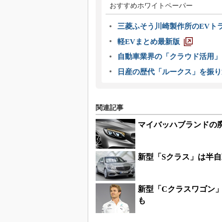
おすすめホワイトペーパー
三菱ふそう川崎製作所のEVト
軽EVまとめ最新版
自動車業界の「クラウド活用」
日産の歴代「ルークス」を振り
関連記事
マイバッハブランドの廃
新型「Sクラス」は半
新型「Cクラスワゴン
も