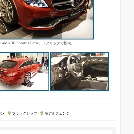
4MATIC Shooting Brake」（クリックで拡大）
ジン
|
フラッグシップ
|
モデルチェンジ