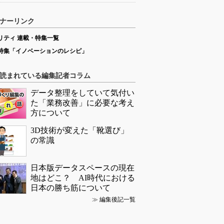
ナーリンク
リティ 連載・特集一覧
特集「イノベーションのレシピ」
読まれている編集記者コラム
データ整理をしていて気付い
た「業務改善」に必要な考え
方について
3D技術が変えた「靴選び」
の常識
日本版データスペースの現在
地はどこ？ AI時代における
日本の勝ち筋について
≫
編集後記一覧