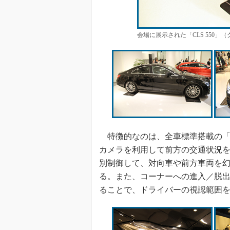
会場に展示された「CLS 550」
特徴的なのは、全車標準搭載の「
カメラを利用して前方の交通状況を1
別制御して、対向車や前方車両を
る。また、コーナーへの進入／脱出
ることで、ドライバーの視認範囲