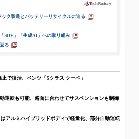
ラック製造とバッテリーリサイクルに迫る
「SDV」「生成AI」への取り組み
返る
止で復活、ベンツ「Sクラス クーペ」
自動運転も可能、路面に合わせてサスペンションも制御
」はアルミハイブリッドボディで軽量化、部分自動運転