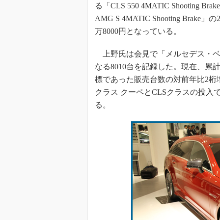
る「CLS 550 4MATIC Shootin
AMG S 4MATIC Shooting B
万8000円となっている。
上野氏は会見で「メルセデス・ベン
なる8010台を記録した。現在、累計
標であった販売台数の対前年比2桁
クラス クーペとCLSクラスの投
る。