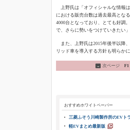
上野氏は「オフィシャルな情報はこ
における販売台数は過去最高となる約
4000台となっており、とても好
で、さらに勢いをつけていきたい
また、上野氏は2015年後半以降
リッド車を導入する方針も明らか
次ページ
F
→
おすすめホワイトペーパー
三菱ふそう川崎製作所のEVト
軽EVまとめ最新版