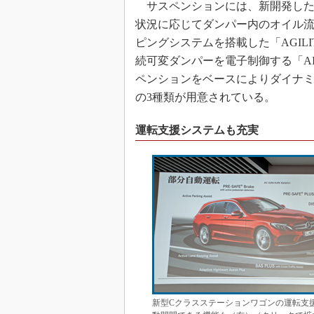
サスペンションには、新開発した
状況に応じてダンパー内のオイル
ピングシステムを搭載した「AGILI
続可変ダンパーを電子制御する「AIRM
ペンションをベースによりダイナ
の3種類が用意されている。
運転支援システムも充実
新型Cクラスステーションワゴンの運転支