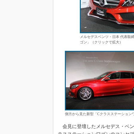
メルセデスベンツ・日本 代表取
ゴン」（クリックで拡大）
側方から見た新型「Cクラスステーション
会見に登壇したメルセデス・ベンツ