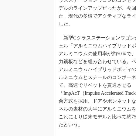
ラスステーションワゴンのコンセプ
デルのラインアップだったが、今回
た。現代の多様でアクティブなラ
した。
新型Cクラスステーションワゴン
ェル「アルミニウムハイブリッド
アルミニウムの使用率が約50％で
力鋼板などを組み合わせている。
アルミニウムハイブリッドボディ
ルミニウムとスチールのコンポー
て、高速でリベットを貫通させる
「ImpAcT（Impulse Accelerated Tr
合方式を採用。ドアやボンネット
ネルの素材の大半にアルミニウム
これにより従来モデルと比べて約75
たという。