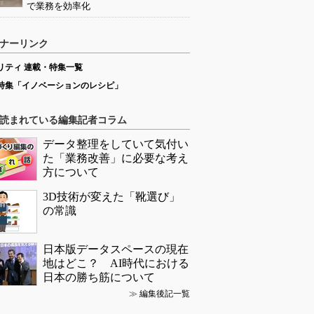
で業務を効率化
ナーリンク
リティ 連載・特集一覧
特集「イノベーションのレシピ」
読まれている編集記者コラム
データ整理をしていて気付い
た「業務改善」に必要な考え
方について
3D技術が変えた「靴選び」
の常識
日本版データスペースの現在
地はどこ？ AI時代における
日本の勝ち筋について
≫
編集後記一覧