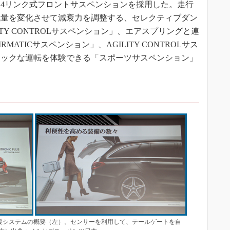
4リンク式フロントサスペンションを採用した。走行
流量を変化させて減衰力を調整する、セレクティブダン
TY CONTROLサスペンション」、エアスプリングと連
ATICサスペンション」、AGILITY CONTROLサス
ミックな運転を体験できる「スポーツサスペンション」
援システムの概要（左）。センサーを利用して、テールゲートを自