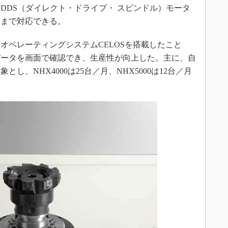
のDDS（ダイレクト・ドライブ・ スピンドル）モータ
工まで対応できる。
ペレーティングシステムCELOSを搭載したこと
データを画面で確認でき、生産性が向上した。主に、自
し、NHX4000は25台／月、NHX5000は12台／月