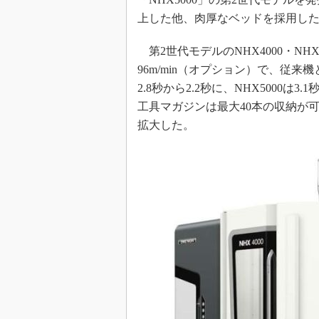
上した他、肉厚なベッドを採用し
第2世代モデルのNHX4000・NH
96m/min（オプション）で、従来
2.8秒から2.2秒に、NHX5000
工具マガジンは最大40本の収納が可能
拡大した。