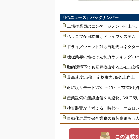
「FAニュース」バックナンバー
工場従業員のエンゲージメント向上へ
ベッコフが日本向けドライブシステム
ドライ／ウェット対応自動光コネクター
機械業界の他社けん制力ランキング202
動的環境下でも安定検出するIO-Link
最高速度1.5倍、定格推力9倍以上向上
耐環境リモートI/Oに－25～＋75℃
産業設備の無線通信を高速化、Wi-Fi
検査装置が「考える」時代へ オムロンが
自動化進展で保全業務の負荷高まるも
この連載