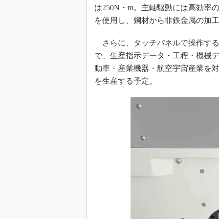
は250N・m。主軸駆動には高効率
を使用し、鋼材から非鉄金属の加
さらに、タッチパネルで操作するオ
で、生産指示データ・工程・機械
動車・産業機器・航空宇宙産業を対象と
を生産する予定。