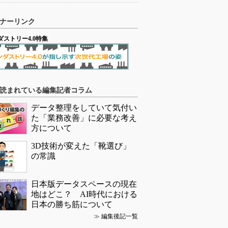
ナーリンク
ダストリー4.0特集
読まれている編集記者コラム
データ整理をしていて気付い
た「業務改善」に必要な考え
方について
3D技術が変えた「靴選び」
の常識
日本版データスペースの現在
地はどこ？ AI時代における
日本の勝ち筋について
≫
編集後記一覧