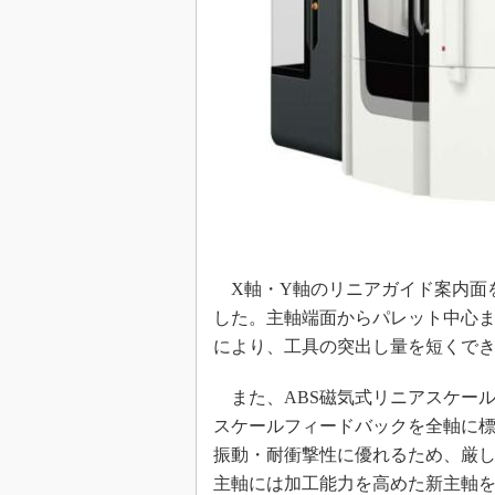
X軸・Y軸のリニアガイド案内面
した。主軸端面からパレット中心ま
により、工具の突出し量を短くで
また、ABS磁気式リニアスケー
スケールフィードバックを全軸に
振動・耐衝撃性に優れるため、厳しい
主軸には加工能力を高めた新主軸を採