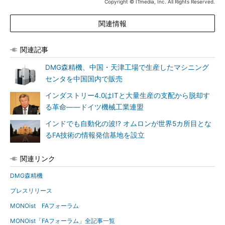
Copyright © ITmedia, Inc. All Rights Reserved.
関連情報
関連記事
DMG森精機、中国・天津工場で生産したマシニング
センタを中国国内で販売
インダストリー4.0はITと大量生産の支配から脱却す
る革命――ドイツ機械工業連盟
インドでも自動化の波!? オムロンが世界5カ所目とな
るFA技術の情報発信基地を設立
関連リンク
DMG森精機
プレスリリース
MONOist FAフォーラム
MONOist「FAフォーラム」全記事一覧