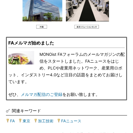
FAメルマガ始めました
MONOist FAフォーラムのメールマガジンの配
信をスタートしました。FAニュースをはじ
め、PLCや産業用ネットワーク、産業用ロボ
ット、インダストリー4.0など注目の話題をまとめてお届けし
ています。
ぜひ、
メルマガ配信のご登録
をお願い致します。
関連キーワード
FA
|
東京
|
加工技術
|
FAニュース