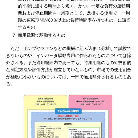
的平衡に達する時間より短く、かつ、一定な負荷の運転期
間および停止期間を一周期として、反復する使用で、一周
期の運転期間が80％以上の負荷時間率を持つもの」に該当
するもの
商用電源で駆動するもの
ただ、ポンプやファンなどの機械に組み込まれ分離して試験で
きないものや、インバータ駆動専用に作られたものについては除
外される。また適用範囲内であっても、特集用途のものや技術的
な測定方法や評価方法が確立していないもの、市場での使用割合
が極度に小さいものについては、一部で適用除外されるものもあ
る。