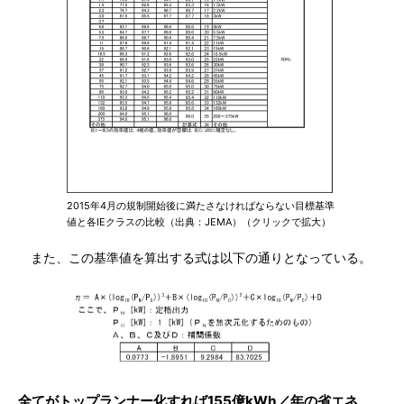
2015年4月の規制開始後に満たさなければならない目標基準
値と各IEクラスの比較（出典：JEMA）（クリックで拡大）
また、この基準値を算出する式は以下の通りとなっている。
全てがトップランナー化すれば155億kWh／年の省エネ