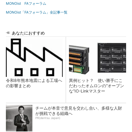
MONOist FAフォーラム
MONOist「FAフォーラム」全記事一覧
あなたにおすすめ
令和8年熊本地震による工場へ
異例ヒット？ 使い勝手にこ
の影響まとめ
だわったオムロンの“オープン
な”IO-Linkマスター
チームが本音で意見を交わし合い、多様な人財
が挑戦できる組織へ
PR(dentsu Japan)