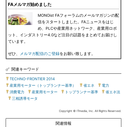
FAメルマガ始めました
MONOist FAフォーラムのメールマガジンの配
信をスタートしました。FAニュースをはじ
め、PLCや産業用ネットワーク、産業用ロボ
ット、インダストリー4.0など注目の話題をまとめてお届けし
ています。
ぜひ、
メルマガ配信のご登録
をお願い致します。
関連キーワード
TECHNO-FRONTIER 2014
|
産業用モーター（トップランナー基準）
|
省エネ
|
電力
|
消費電力
|
産業用モーター
|
トップランナー基準
|
省エネ法
|
三相誘導モータ
Copyright © ITmedia, Inc. All Rights Reserved.
関連情報