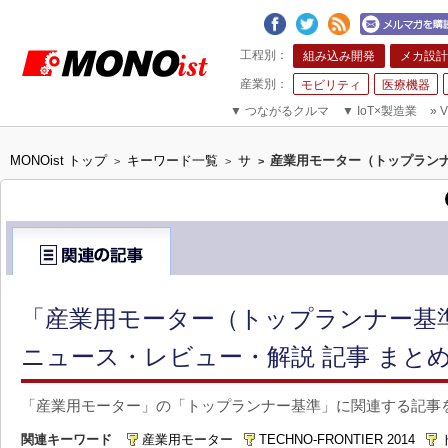
組み込み開発
メカ設計
モビリティ
医療機器
▼
つながるクルマ
▼
IoT×製造業
»
V
MONOist トップ
キーワード一覧
サ
産業用モーター（トップラン
>
>
>
「産業用モーター（トップランナー基
ニュース・レビュー・解説 記事 まと
「産業用モーター」の「トップランナー基準」に関連する記事
関連キーワード
産業用モーター
TECHNO-FRONTIER 2014