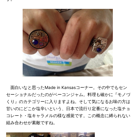
面白いなと思ったMade in Kansasコーナー。その中でもセン
セーショナルだったのがベーコンジャム。料理も確かに『モノづ
くり』のカテゴリーに入りますよね。そして気になるお味の方は
甘いのにどこか塩辛いという、日本で流行り定番になった塩チョ
コレート・塩キャラメルの様な感覚です。この概念に縛られない
組み合わせが素敵ですね。