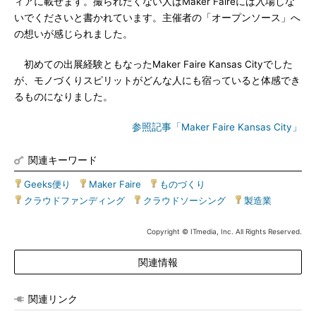
ィアに載せます。撮られたくない人はMaker Faireには入場しな
いでくださいと書かれています。主催者の「オープンソース」へ
の想いが感じられました。
初めての出展経験ともなったMaker Faire Kansas Cityでした
が、モノづくりスピリットがどんな人にも宿っていると体感でき
るものになりました。
参照記事「Maker Faire Kansas City」
関連キーワード
Geeks便り
|
Maker Faire
|
ものづくり
|
クラウドファンディング
|
クラウドソーシング
|
製造業
Copyright © ITmedia, Inc. All Rights Reserved.
関連情報
関連リンク