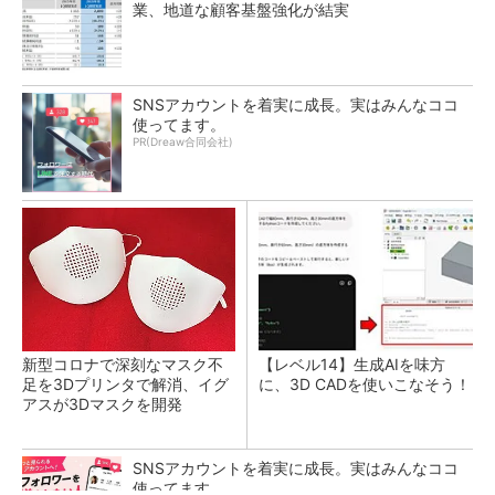
業、地道な顧客基盤強化が結実
SNSアカウントを着実に成長。実はみんなココ
使ってます。
PR(Dreaw合同会社)
新型コロナで深刻なマスク不
【レベル14】生成AIを味方
足を3Dプリンタで解消、イグ
に、3D CADを使いこなそう！
アスが3Dマスクを開発
SNSアカウントを着実に成長。実はみんなココ
使ってます。