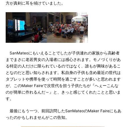
方が真剣に耳を傾けていました。
SanMateoにもいえることでしたが子供連れの家族から高齢者
までまさに老若男女の入場者には感心されます。モノづくりがあ
る特定の人だけに限られているのではなく、誰もが興味があるこ
となのだと思い知らされます。私自身の子供も含め最近の世代は
タブレットや携帯を使って時間を過ごすことが多いと思われます
が、このMaker Faireで次世代を担う子供たちが『へぇーこんな
のが簡単に作れるんだ～』と、きっと感じてくれたことと思いま
す。
最後にもう一つ、前回訪問したSanMateoのMaker Faireにもあ
ったのかもしれませんがこの告知。