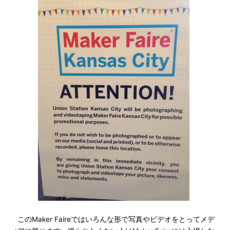
このMaker Faireではいろんな形で写真やビデオをとってメデ