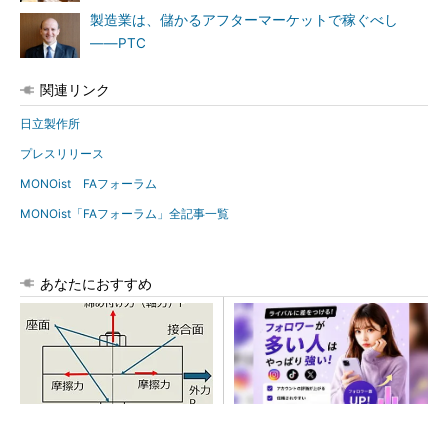
製造業は、儲かるアフターマーケットで稼ぐべし
――PTC
関連リンク
日立製作所
プレスリリース
MONOist FAフォーラム
MONOist「FAフォーラム」全記事一覧
あなたにおすすめ
「取りあえずボルトで固定」
SNSアカウントを着実に成