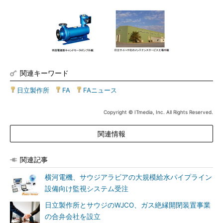
関連キーワード
日立製作所
|
FA
|
FAニュース
Copyright © ITmedia, Inc. All Rights Reserved.
関連情報
関連記事
横河電機、サウジアラビアの大規模給水パイプライン
設備向け監視システム受注
日立製作所とサウジのWJCO、ガス絶縁開閉装置事業
の合弁会社を設立