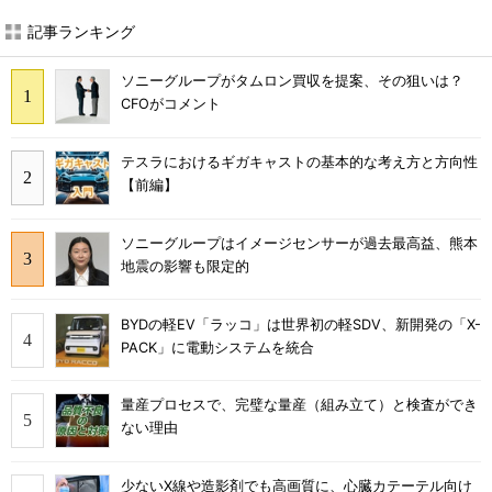
記事ランキング
ソニーグループがタムロン買収を提案、その狙いは？
CFOがコメント
テスラにおけるギガキャストの基本的な考え方と方向性
【前編】
ソニーグループはイメージセンサーが過去最高益、熊本
地震の影響も限定的
BYDの軽EV「ラッコ」は世界初の軽SDV、新開発の「X-
PACK」に電動システムを統合
量産プロセスで、完璧な量産（組み立て）と検査ができ
ない理由
少ないX線や造影剤でも高画質に、心臓カテーテル向け