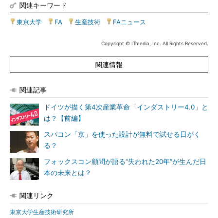
関連キーワード
東京大学
|
FA
|
生産技術
|
FAニュース
Copyright © ITmedia, Inc. All Rights Reserved.
関連情報
関連記事
ドイツが描く第4次産業革命「インダストリー4.0」と
は？【前編】
スパコン「京」を使った設計が無料で試せる日がく
る？
フォックスコン顧問が語る“失われた20年”が生んだ日
本の未来とは？
関連リンク
東京大学生産技術研究所