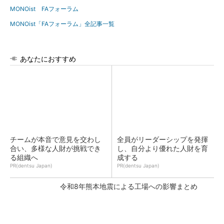
MONOist FAフォーラム
MONOist「FAフォーラム」全記事一覧
あなたにおすすめ
チームが本音で意見を交わし
全員がリーダーシップを発揮
合い、多様な人財が挑戦でき
し、自分より優れた人財を育
る組織へ
成する
PR(dentsu Japan)
PR(dentsu Japan)
令和8年熊本地震による工場への影響まとめ