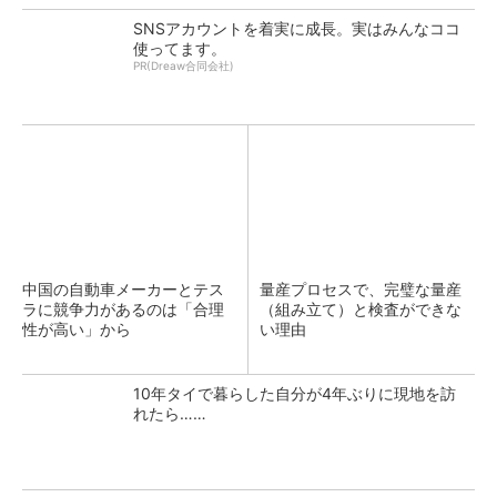
SNSアカウントを着実に成長。実はみんなココ
使ってます。
PR(Dreaw合同会社)
中国の自動車メーカーとテス
量産プロセスで、完璧な量産
ラに競争力があるのは「合理
（組み立て）と検査ができな
性が高い」から
い理由
10年タイで暮らした自分が4年ぶりに現地を訪
れたら……