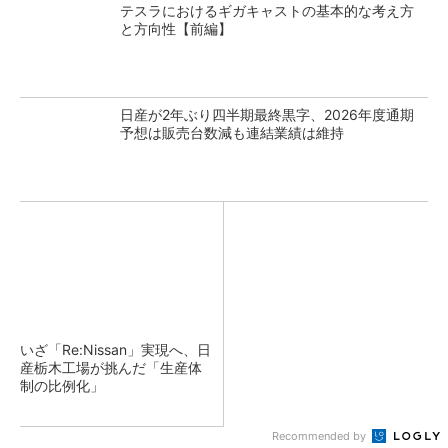
テスラにおけるギガキャストの基本的な考え方
と方向性【前編】
日産が2年ぶり四半期最終黒字、2026年度通期
予想は販売台数減も連結業績は維持
いざ「Re:Nissan」実現へ、日
産栃木工場が挑んだ「生産体
制の比例化」
Recommended by