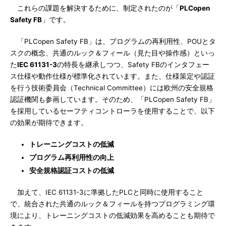
これらの課題を解決するために、制定されたのが「
PLCopen
Safety FB
」です。
「PLCopen Safety FB」は、プログラムの再利用性、POUとタ
スクの概念、共通のルック＆フィール（見た目や操作感）といっ
た
IEC 61131-3
の特長を継承しつつ、Safety FBのインタフェー
ス仕様や動作仕様が標準化されています。また、仕様策定や認証
を行う技術委員会（Technical Committee）には欧州の安全規格
認証機関も参画しています。そのため、「PLCopen Safety FB」
を採用しているセーフティコントローラを使用することで、以下
の効果が期待できます。
トレーニングコストの低減
プログラム再利用性の向上
安全規格認証コストの低減
加えて、IEC 61131-3に準拠したPLCと同時に使用すること
で、統合された共通のルック＆フィールを持つプログラミング環
境により、トレーニングコストの低減効果を高めることも期待で