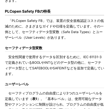
きます。
PLCopen Safety FBの特長
「PLCopen Safety FB」では、装置の安全規格認証コストの低
減のために、さまざまなガイドや仕様を定義しています。その一
例として、セーフティデータ型変数（Safe Data Types）とユー
ザーレベル（User Levels）があります。
セーフティデータ型変数
安全性関連で使用するデータを区別するために、IEC 61131-3
で定義されているBOOLやINTなどのデータ型の他に、セーフテ
ィデータ型としてSAFEBOOLやSAFEINTなどを追加で定義してい
ます。
ユーザーレベル
セーフティプログラムの自由度により3つのユーザーレベルを
定義しています（
表1
）。「基本レベル」は、使用可能なデータ
型やファンクションに制限が設けられ、プログラムの自由度が低