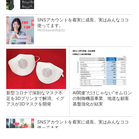
SNSアカウントを着実に成長。実はみんなココ
使ってます。
PR(Dreaw合同会社)
新型コロナで深刻なマスク不
AI関連“だけじゃない”オムロン
足を3Dプリンタで解消、イグ
の制御機器事業、地道な顧客
アスが3Dマスクを開発
基盤強化が結実
SNSアカウントを着実に成長。実はみんなココ
使ってます。
PR(Dreaw合同会社)