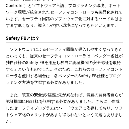
Controller）とソフトウェア言語、プログラミング環境、ネット
ワーク環境が統合されたセーフティコントローラも製品化されて
います。セーフティ回路のソフトウェア化に対するハードルはま
すます低くなり、導入しやすい環境になってきたといえます。
Safety FBとは？
ソフトウェアによるセーフティ回路が導入しやすくなってきた
といっても、従来のセーフティコントローラは「ベンダー各社が
独自仕様のSafety FBを用意し独自に認証機関の安全認証を取得
する」というものでした。そのため、これらのセーフティコント
ローラを使用する場合は、各ベンダーのSafety FB仕様とプログ
ラミング方法を学習する必要がありました。
また、装置の安全規格認証先が異なれば、装置の開発者自らが
認証機関にFB仕様を説明する必要がありました。さらに、作成
したセーフティプログラムはハードウェアに依存しており、ソフ
トウェア化のメリットがあまり得られないという問題もありまし
た。