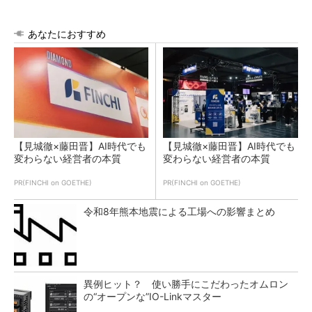
あなたにおすすめ
【見城徹×藤田晋】AI時代でも
【見城徹×藤田晋】AI時代でも
変わらない経営者の本質
変わらない経営者の本質
PR(FINCHI on GOETHE)
PR(FINCHI on GOETHE)
令和8年熊本地震による工場への影響まとめ
異例ヒット？ 使い勝手にこだわったオムロン
の“オープンな”IO-Linkマスター