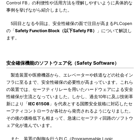
Control FB」の利便性や活用方法を理解しやすいように具体的な
事例を挙げながら紹介しました。
5回目となる今回は、安全性確保の面で注目が高まるPLCopen
の「
Safety Function Block（以下Safety FB）
」について解説し
ます。
安全確保機能のソフトウェア化（Safety Software）
製造装置や医療機器から、エレベーターや鉄道などの社会イン
フラに至るまで、安全性確保の必要性が高まっています。これら
の装置では、セーフティリレーを用いたハードウェアによる安全
性確保が主流となっていました。しかし、過去10年に及ぶ技術革
新により「
IEC 61508
」を代表とする国際安全規格に対応したセ
ーフティコントローラが各社から発売されるようになりました。
その後の価格低下も相まって、急速にセーフティ回路のソフトウ
ェア化が進んでいます。
また、装置の制御を行うPLC（Programmable Logic