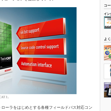
コー
イン
よく
AT 3」
トローラをはじめとする各種フィールドバス対応コン