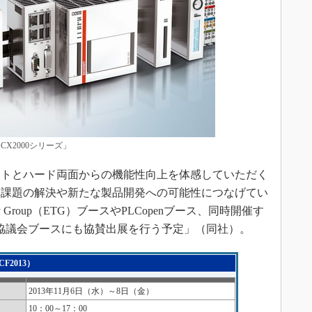
「CX2000シリーズ」
トとハード両面からの機能性向上を体感していただく
な課題の解決や新たな製品開発への可能性につなげてい
logy Group（ETG）ブースやPLCopenブース、同時開催す
iN協議会ブースにも協賛出展を行う予定」（同社）。
F2013）
2013年11月6日（水）～8日（金）
10：00～17：00