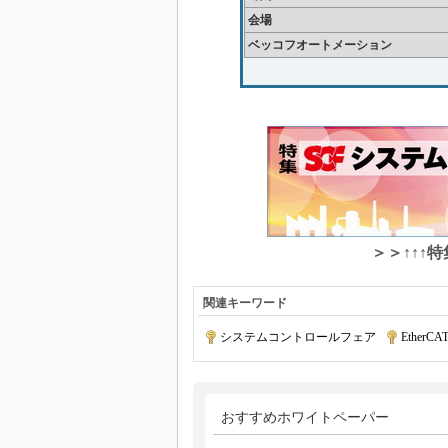
会場
ベッコフオートメーション
＞＞↑↑↑
関連キーワード
システムコントロールフェア
|
EtherCA
おすすめホワイトペーパー