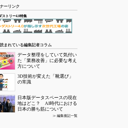
ナーリンク
ダストリー4.0特集
読まれている編集記者コラム
データ整理をしていて気付い
た「業務改善」に必要な考え
方について
3D技術が変えた「靴選び」
の常識
日本版データスペースの現在
地はどこ？ AI時代における
日本の勝ち筋について
≫
編集後記一覧