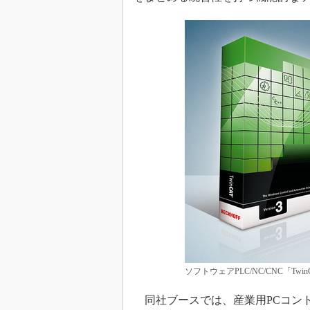
ソフトウェアPLC/NC/CNC「TwinC
同社ブースでは、産業用PCコン