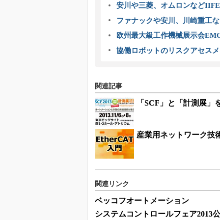
安川や三菱、オムロンなどIIFE
ファナックや安川、川崎重工な
欧州最大級工作機械展示会EMO
協働ロボットのリスクアセスメ
関連記事
「SCF」と「計測展」
産業用ネットワーク技術解
関連リンク
ベッコフオートメーション
システムコントロールフェア2013