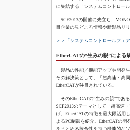
に集結する「システムコントロールフェ
SCF2013の開催に先立ち、MONOi
目企業の見どころ情報や新製品リ
＞＞「システムコントロールフェア2
EtherCATの“生みの親”に
製品の性能／機能アップや開発生
その解決策として、「超高速・高同
EtherCATが注目されている。
そのEtherCATの“生みの親”であ
SCF2013のテーマとして「超高
げ、EtherCATの特徴を最大限活用し
よるPC制御を紹介。EtherCA
をまとめる統合性を持つ機能的な