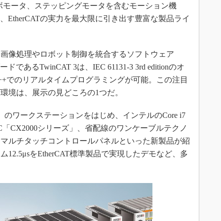
ーボモータ、ステッピングモータを含むモーション機
ど、EtherCATの実力を最大限に引き出す豊富な製品ライ
画像処理やロボット制御を統合するソフトウェア
るTwinCAT 3は、IEC 61131-3 3rd editionのオ
C++でのリアルタイムプログラミングが可能。この注目
環境は、展示の見どころの1つだ。
1」のワークステーションをはじめ、インテルのCore i7
「CX2000シリーズ」、省配線のワンケーブルテクノ
、マルチタッチコントロールパネルといった新製品が紹
2.5μsをEtherCAT標準製品で実現したデモなど、多