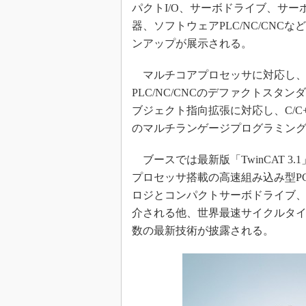
パクトI/O、サーボドライブ、サ
器、ソフトウェアPLC/NC/CNCな
ンアップが展示される。
マルチコアプロセッサに対応し、
PLC/NC/CNCのデファクトスタンダードであ
ブジェクト指向拡張に対応し、C/
のマルチランゲージプログラミング
ブースでは最新版「TwinCAT 3.
プロセッサ搭載の高速組み込み型PC
ロジとコンパクトサーボドライブ
介される他、世界最速サイクルタイム1
数の最新技術が披露される。