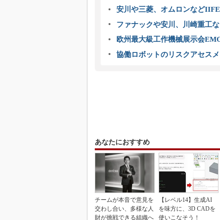
安川や三菱、オムロンなどIIFE
ファナックや安川、川崎重工な
欧州最大級工作機械展示会EMO
協働ロボットのリスクアセスメ
あなたにおすすめ
チームが本音で意見を
【レベル14】生成AI
交わし合い、多様な人
を味方に、3D CADを
財が挑戦できる組織へ
使いこなそう！