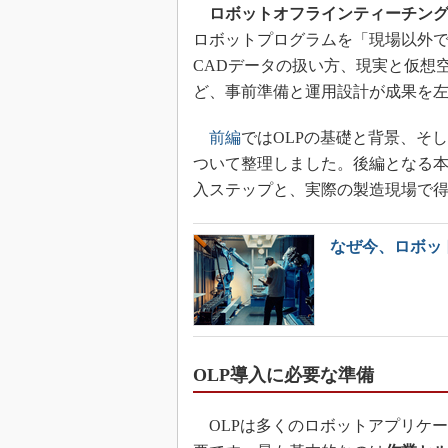
ロボットオフラインティーチング（Robo
ロボットプログラムを「現場以外で
CADデータの扱い方、現実と仮想
ど、事前準備と運用設計が成果を
前編
ではOLPの基礎と背景、そ
ついて整理しました。後編となる本
入ステップと、実際の製造現場で
なぜ今、ロボッ
OLP導入に必要な準備
OLPは多くのロボットアプリケ