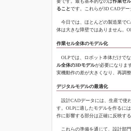
要です。最も基本的なのは
作業セ
ること
です。これらが3D CAD
今日では、ほとんどの製造業でC
体は大きな障壁ではありません。O
作業セル全体のモデル化
OLPでは、ロボット本体だけで
ル全体の3Dモデル
が必要になりま
実機動作の差が大きくなり、再調
デジタルモデルの最適化
設計CADデータには、生産で使
す。OLPに適したモデルを作るに
作に影響する部分は正確に反映す
これらの準備を通じて、設計部門