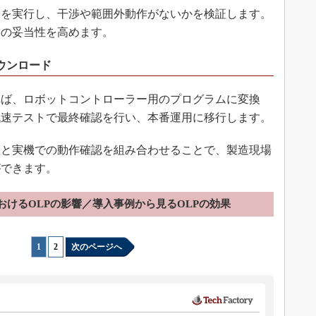
を実行し、干渉や範囲外動作がないかを検証します。
スの妥当性を高めます。
ウンロード
ば、ロボットコントローラー用のプログラムに変換
低速テストで最終確認を行い、本番運用に移行します。
と実機での動作確認を組み合わせることで、製造現場
ができます。
おけるOLPの影響／導入事例から見るOLPの効果
1
|
2
次のページへ