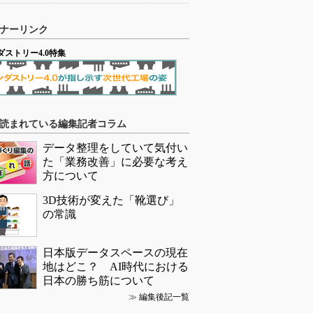
ナーリンク
ダストリー4.0特集
読まれている編集記者コラム
データ整理をしていて気付い
た「業務改善」に必要な考え
方について
3D技術が変えた「靴選び」
の常識
日本版データスペースの現在
地はどこ？ AI時代における
日本の勝ち筋について
≫
編集後記一覧