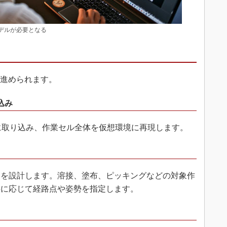
デルが必要となる
で進められます。
込み
に取り込み、作業セル全体を仮想環境に再現します。
を設計します。溶接、塗布、ピッキングなどの対象作
要に応じて経路点や姿勢を指定します。