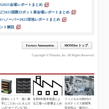
S2025会場レポートまとめ
ど2025国際ロボット展会場レポートまとめ
ハノーバー2025現地レポートまとめ
ント解説
Factory Automation
MONOist トップ
Copyright © ITmedia, Inc. All Rights Reserved.
異例ヒット？ 使い勝
令和8年熊本地震によ
フィジカルAI時代の
手にこだわったオムロ
る工場への影響まとめ
ロボティクス新標準、
ンの“オープンな”IO-L
安全性は「後付け」で