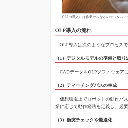
OLPの導入には作業セルなどのデジタルモ
OLP導入の流れ
OLP導入は次のようなプロセス
（1）デジタルモデルの準備と取り
CADデータをOLPソフトウェア
（2）ティーチングパスの生成
仮想環境上でロボットの動作パス
業に応じて動作経路を定義し、必
（3）衝突チェックや最適化