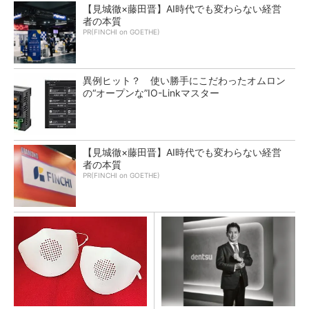
【見城徹×藤田晋】AI時代でも変わらない経営
者の本質
PR(FINCHI on GOETHE)
異例ヒット？ 使い勝手にこだわったオムロン
の“オープンな”IO-Linkマスター
【見城徹×藤田晋】AI時代でも変わらない経営
者の本質
PR(FINCHI on GOETHE)