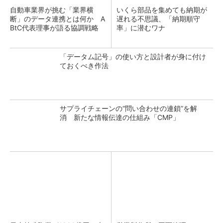
自動車業界が挑む「業界横
いくら部品を集めても納期が
断」のデータ連携とは何か A
遅れる不思議、「納期順守
BtC代表理事が語る協調戦略
率」に潜むワナ
「データム記号」の使い方と設計者が身に付け
ておくべき作法
サプライチェーンの“問い合わせの連鎖”を解
消 新たな情報伝達の仕組み「CMP」