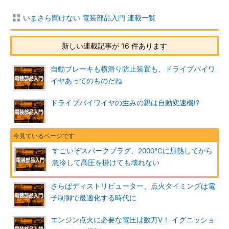
いまさら聞けない 電装部品入門 連載一覧
新しい連載記事が 16 件あります
自動ブレーキも横滑り防止装置も、ドライブバイワ
イヤあってのものだね
ドライブバイワイヤの生みの親は自動変速機!?
すごいぞスパークプラグ、2000℃に加熱してから
急冷して高圧を掛けても壊れない
さらばディストリビューター、点火タイミングは電
子制御で最適化する時代に
エンジン点火に必要な電圧は数万V！ イグニッショ