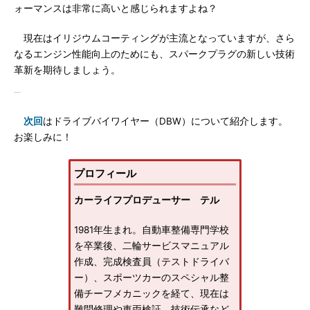
ォーマンスは非常に高いと感じられますよね？
現在はイリジウムコーティングが主流となっていますが、さら
なるエンジン性能向上のためにも、スパークプラグの新しい技術
革新を期待しましょう。
次回
はドライブバイワイヤー（DBW）について紹介します。
お楽しみに！
プロフィール
カーライフプロデューサー テル
1981年生まれ。自動車整備専門学校
を卒業後、二輪サービスマニュアル
作成、完成検査員（テストドライバ
ー）、スポーツカーのスペシャル整
備チーフメカニックを経て、現在は
難問修理や車両検証、技術伝承など