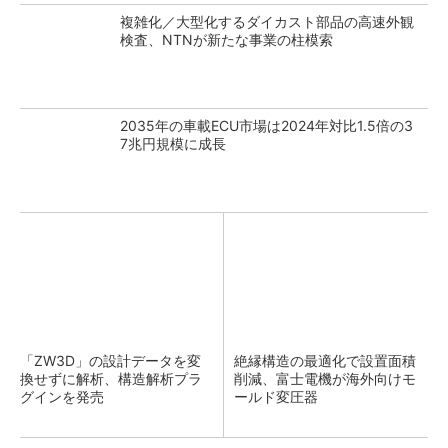
複雑化／大型化するダイカスト部品の高速外観
検査、NTNが新たな事業の柱模索
2035年の車載ECU市場は2024年対比1.5倍の3
7兆円規模に成長
「ZW3D」の設計データを変
絶縁構造の最適化で設置面積
換せずに解析、構造解析プラ
削減、富士電機が海外向けモ
グインを発売
ールド変圧器