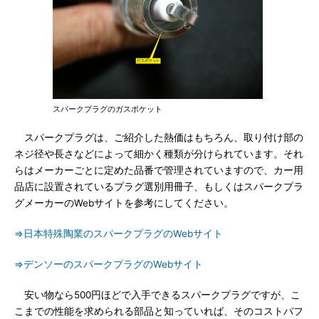
スパークプラグのガスポケット
スパークプラグは、ご紹介した熱価はもちろん、取り付け部の
ネジ径や長さなどによって細かく種類が分けられています。それ
らはメーカーごとに定めた品番で管理されていますので、カー用
品店に設置されているプラグ選別用冊子、もしくはスパークプラ
グメーカーのWebサイトを参考にしてください。
⇒日本特殊陶業のスパークプラグのWebサイト
⇒デンソーのスパークプラグのWebサイト
安い物なら500円ほどで入手できるスパークプラグですが、こ
こまでの性能を求められる部品と知っていれば、そのコストパフ