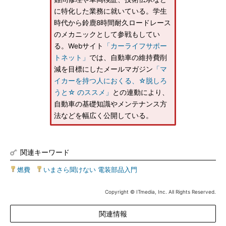
に特化した業務に就いている。学生
時代から鈴鹿8時間耐久ロードレース
のメカニックとして参戦もしてい
る。Webサイト
「カーライフサポー
トネット」
では、自動車の維持費削
減を目標にしたメールマガジン
「マ
イカーを持つ人におくる、☆脱しろ
うと☆ のススメ」
との連動により、
自動車の基礎知識やメンテナンス方
法などを幅広く公開している。
関連キーワード
燃費
|
いまさら聞けない 電装部品入門
Copyright © ITmedia, Inc. All Rights Reserved.
関連情報