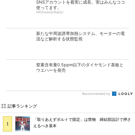
SNSアカウントを着実に成長。実はみんなココ
使ってます。
PR(Dreaw合同会社)
新たな中周波誘導加熱システム、モーターの電
流など解析する状態監視
窒素含有量0.5ppm以下のダイヤモンド基板と
ウエハーを発売
Recommended by
記事ランキング
「取りあえずボルトで固定」は禁物 締結部設計で押さ
えるべき基本