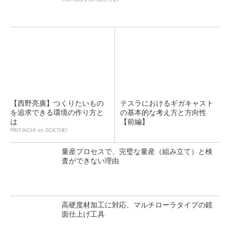
【西野亮廣】つくりたいもの
テスラにおけるギガキャスト
を追求できる環境の作り方と
の基本的な考え方と方向性
は
【前編】
PR(FINCHI on GOETHE)
量産プロセスで、完璧な量産（組み立て）と検
査ができない理由
高硬度材加工に対応、マルチローラタイプの鏡
面仕上げ工具