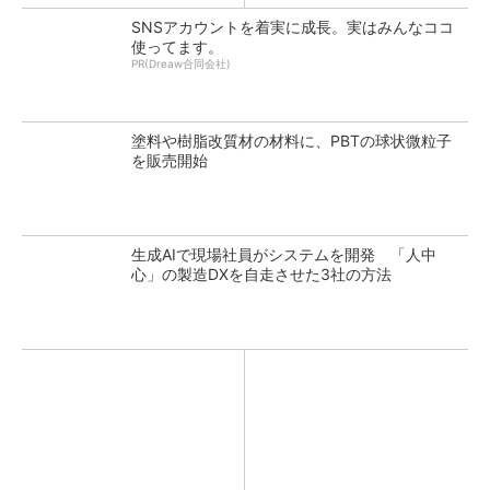
SNSアカウントを着実に成長。実はみんなココ
使ってます。
PR(Dreaw合同会社)
塗料や樹脂改質材の材料に、PBTの球状微粒子
を販売開始
生成AIで現場社員がシステムを開発 「人中
心」の製造DXを自走させた3社の方法