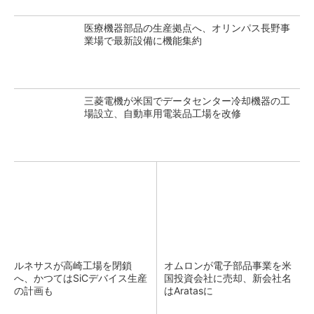
医療機器部品の生産拠点へ、オリンパス長野事
業場で最新設備に機能集約
三菱電機が米国でデータセンター冷却機器の工
場設立、自動車用電装品工場を改修
ルネサスが高崎工場を閉鎖
オムロンが電子部品事業を米
へ、かつてはSiCデバイス生産
国投資会社に売却、新会社名
の計画も
はAratasに