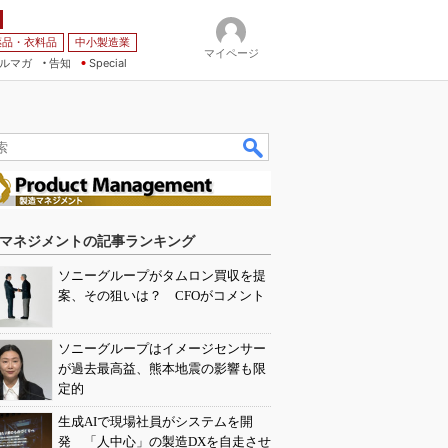
薬品・衣料品
中小製造業
マイページ
ルマガ
告知
Special
マネジメントの記事ランキング
ソニーグループがタムロン買収を提
案、その狙いは？ CFOがコメント
ソニーグループはイメージセンサー
が過去最高益、熊本地震の影響も限
定的
生成AIで現場社員がシステムを開
発 「人中心」の製造DXを自走させ