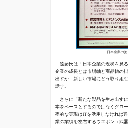
日本企業の抱
遠藤氏は「日本企業の現状を見る
企業の成長とは市場軸と商品軸の
出すか、新しい市場にどう取り組
話す。
さらに「新たな製品を生み出すに
本をベースとするのではなくグロ
率的な実現はITを活用しなければ
業の業績を左右するウエポン（武