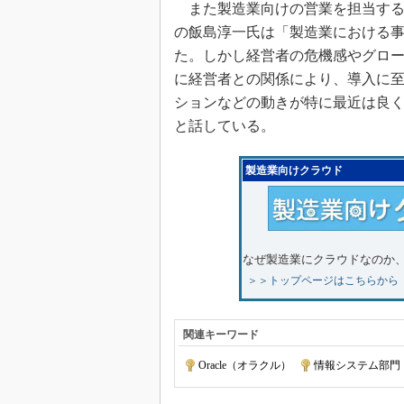
また製造業向けの営業を担当する日
の飯島淳一氏は「製造業における
た。しかし経営者の危機感やグロ
に経営者との関係により、導入に至
ションなどの動きが特に最近は良
と話している。
製造業向けクラウド
なぜ製造業にクラウドなのか
＞＞トップページはこちらから
関連キーワード
Oracle（オラクル）
|
情報システム部門