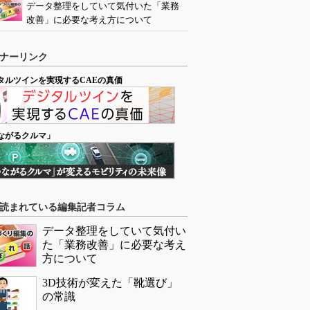
データ整理をしていて気付いた「業務
改善」に必要な考え方について
ナーリンク
タルツインを実現するCAEの真価
ながるクルマ」
読まれている編集記者コラム
データ整理をしていて気付い
た「業務改善」に必要な考え
方について
3D技術が変えた「靴選び」
の常識