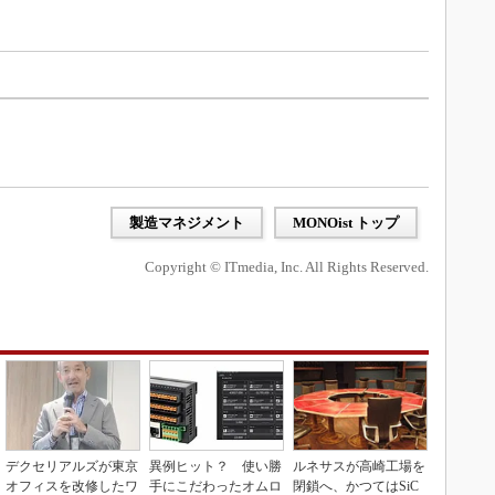
製造マネジメント
MONOist トップ
Copyright © ITmedia, Inc. All Rights Reserved.
デクセリアルズが東京
異例ヒット？ 使い勝
ルネサスが高崎工場を
オフィスを改修したワ
手にこだわったオムロ
閉鎖へ、かつてはSiC