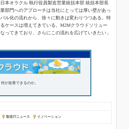
本オラクル 執行役員製造営業統括本部 統括本部長
事業部門へのアプローチは当社にとっては厚い壁があっ
ーバル化の流れから、徐々に動きは変わりつつある。特
るケースは増えてきている。M2Mクラウドソリュー
くなってきており、さらにこの流れを広げていきたい」
、何が改善できるのか。
|
製造ITニュース
|
イノベーション