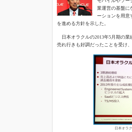
モバイルやソー
業運営の基盤に
ーションを用意
を進める方針を示した。
日本オラクルの2013年5月期の業
売れ行きも好調だったことを受け、
日本オラ