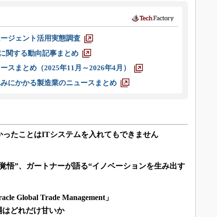
エージェント活用実態調査
O」に関する動向記事まとめ
スまとめ（2025年11月～2026年4月）
込みにかかる製造業のニュースまとめ
かったことはITシステムを入れてもできません
覚悟”、ガートナーが語る“イノベーションを生み出す
obal Trade Management」
場はどれだけ甘いか