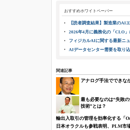
おすすめホワイトペーパー
【読者調査結果】製造業のAI
2026年4月に義務化の「CL
フィジカルAIに関する最新ニュー
AIデータセンター需要を取り
関連記事
アナログ手法でできな
最も必要なのは“失敗の
技術”とは？
輸出入取引の管理を効率化する「Oracle Gl
日本オラクルも参戦表明、PLM市