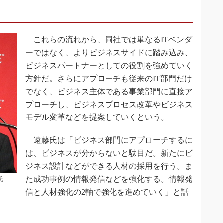
これらの流れから、同社では単なるITベンダ
ーではなく、よりビジネスサイドに踏み込み、
ビジネスパートナーとしての役割を強めていく
方針だ。さらにアプローチも従来のIT部門だけ
でなく、ビジネス主体である事業部門に直接ア
プローチし、ビジネスプロセス改革やビジネス
モデル変革などを提案していくという。
遠藤氏は「ビジネス部門にアプローチするに
は、ビジネスが分からないと駄目だ。新たにビ
ジネス設計などができる人材の採用を行う。ま
た成功事例の情報発信などを強化する。情報発
氏
信と人材強化の2軸で強化を進めていく」と話