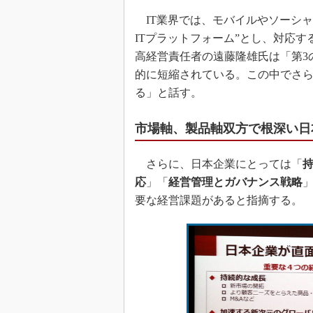
IT業界では、モバイルやソーシャ
ITプラットフォーム”とし、対応す
高経営責任者の遠藤隆雄氏は「第3
的に短縮されている。この中でさ
る」と話す。
市場軸、製品軸双方で根深い日
さらに、日本企業にとっては「
応
」「
経営管理とガバナンス戦略
要な経営課題があると指摘する。