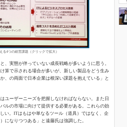
える4つの経営課題（クリックで拡大）
と、実態が伴っていない成長戦略が多いように思う。
掛け算で示される場合が多いが、新しい製品をどう生み
むか、の両面で日本企業は根深い課題を抱えている」と
はユーザーニーズを把握しなければならない。また日
ーバルの市場に向けて提供する必要がある。これらの効
難しい。ITはもはや単なるツール（道具）ではなく、企
器）になりつつある」と遠藤氏は強調した。