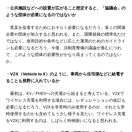
・公共施設などへの設置が広がること想定すると、「協議会」の
ような団体が必要になるのではないか
普及を促進するためにおそらく必要になるだろう。多くの関連
企業や団体が加入すると思われる。また、国際規格の標準化だけ
ではなく、使用目的や条件などに応じた運用のためのガイドライ
ンも必要になるだろう。今後、法制度整備の議論が進むにつれ
て、このような団体の必要性がかなり高まってくるのではない
か。
・V2X（Vehicle to X）のように、車両から住宅側などに給電す
ることも視野に入れているか
最初は、EV／PHEVへの充電から始まると考えている。V2Xで
ワイヤレス充電を利用する場合には、レギュレーションの改訂も
必要になるだろう。V2Xを非常時のみ使用するのか、それとも常
時使用するのかも含めてもう少し様子を見たい。ワイヤレス充電
をV2Xに利用するのは、しばらく特例扱いになると思われる。