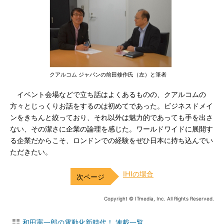
クアルコム ジャパンの前田修作氏（左）と筆者
イベント会場などで立ち話はよくあるものの、クアルコムの
方々とじっくりお話をするのは初めてであった。ビジネスドメイ
ンをきちんと絞っており、それ以外は魅力的であっても手を出さ
ない、その潔さに企業の論理を感じた。ワールドワイドに展開す
る企業だからこそ、ロンドンでの経験をぜひ日本に持ち込んでい
ただきたい。
IHIの場合
Copyright © ITmedia, Inc. All Rights Reserved.
和田憲一郎の電動化新時代！ 連載一覧