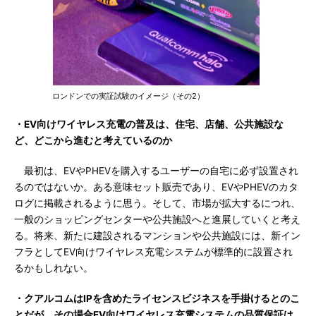
ロンドンでの実証試験のイメージ（その2）
・EV向けワイヤレス充電の普及は、住宅、店舗、公共施設な
ど、どこから進むと考えているのか
最初は、EVやPHEVを購入するユーザーの自宅に必ず設置され
るのではないか。ある意味セット販売であり、EVやPHEVのカタ
ログに掲載されるように思う。そして、市場が拡大するにつれ、
一般のショッピングセンターや公共施設へと進展していくと考え
る。将来、新たに建設されるマンションや公共施設には、新イン
フラとしてEV向けワイヤレス充電システムが標準的に設置され
るかもしれない。
・クアルコムはIPを含めたライセンスビジネスを手掛けるとのこ
とだが、その場合EV向けワイヤレス充電システムの品質保証は