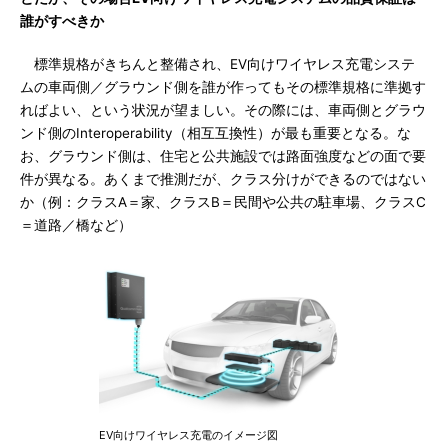
誰がすべきか
標準規格がきちんと整備され、EV向けワイヤレス充電システ
ムの車両側／グラウンド側を誰が作ってもその標準規格に準拠す
ればよい、という状況が望ましい。その際には、車両側とグラウ
ンド側のInteroperability（相互互換性）が最も重要となる。な
お、グラウンド側は、住宅と公共施設では路面強度などの面で要
件が異なる。あくまで推測だが、クラス分けができるのではない
か（例：クラスA＝家、クラスB＝民間や公共の駐車場、クラスC
＝道路／橋など）
EV向けワイヤレス充電のイメージ図