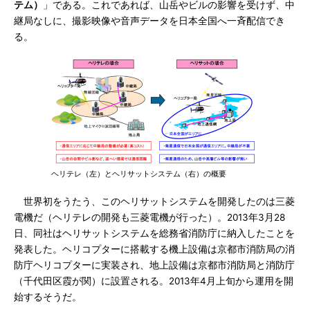
テム）
」である。これであれば、山岳やビルの影響を受けず、中
継局なしに、撮影映像や音声データを日本全国へ一斉配信でき
る。
ヘリテレ（左）とヘリサットシステム（右）の概要
世界初をうたう、このヘリサットシステムを開発したのは三菱
電機だ（ヘリテレの開発も三菱電機が行った）。2013年3月28
日、同社はヘリサットシステムを総務省消防庁に納入したことを
発表した。ヘリコプターに搭載する機上設備は京都市消防局の消
防庁ヘリコプターに実装され、地上設備は京都市消防局と消防庁
（千代田区霞が関）に設置される。2013年4月上旬から運用を開
始するそうだ。