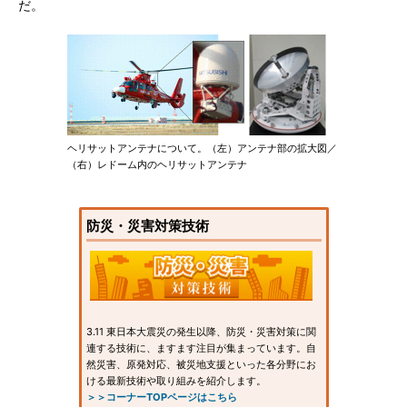
だ。
ヘリサットアンテナについて。（左）アンテナ部の拡大図／
（右）レドーム内のヘリサットアンテナ
防災・災害対策技術
3.11 東日本大震災の発生以降、防災・災害対策に関
連する技術に、ますます注目が集まっています。自
然災害、原発対応、被災地支援といった各分野にお
ける最新技術や取り組みを紹介します。
＞＞コーナーTOPページはこちら