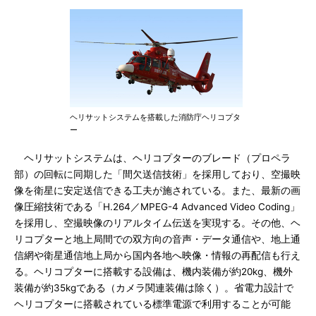
ヘリサットシステムを搭載した消防庁ヘリコプタ
ー
ヘリサットシステムは、ヘリコプターのブレード（プロペラ
部）の回転に同期した「間欠送信技術」を採用しており、空撮映
像を衛星に安定送信できる工夫が施されている。また、最新の画
像圧縮技術である「H.264／MPEG-4 Advanced Video Coding」
を採用し、空撮映像のリアルタイム伝送を実現する。その他、ヘ
リコプターと地上局間での双方向の音声・データ通信や、地上通
信網や衛星通信地上局から国内各地へ映像・情報の再配信も行え
る。ヘリコプターに搭載する設備は、機内装備が約20kg、機外
装備が約35kgである（カメラ関連装備は除く）。省電力設計で
ヘリコプターに搭載されている標準電源で利用することが可能