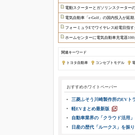
電動スクーターとガソリンスクーターの価
電気自動車「e-Golf」の国内投入が
フォーミュラEでワイヤレス給電目指す
ホームセンターに電気自動車充電器100
関連キーワード
トヨタ自動車
|
コンセプトモデル
|
おすすめホワイトペーパー
三菱ふそう川崎製作所のEVト
軽EVまとめ最新版
自動車業界の「クラウド活用」
日産の歴代「ルークス」を振り