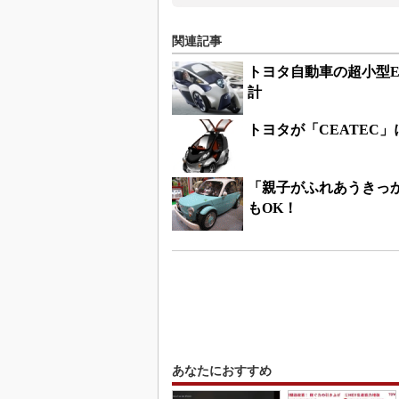
関連記事
トヨタ自動車の超小型E
計
トヨタが「CEATEC」に
「親子がふれあうきっ
もOK！
あなたにおすすめ