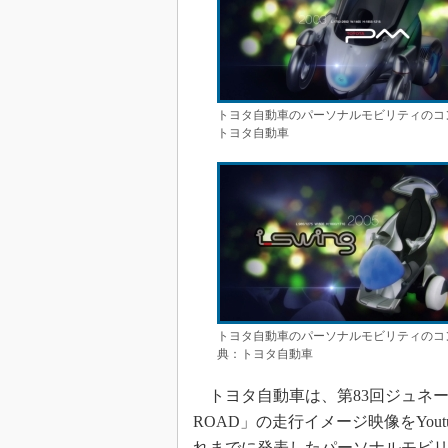
トヨタ自動車のパーソナルモビリティのコンセ
トヨタ自動車
トヨタ自動車のパーソナルモビリティのコンセプ
典：トヨタ自動車
トヨタ自動車は、第83回ジュネー
ROAD」の走行イメージ映像をYo
れまでに発表したパーソナルモビリテ