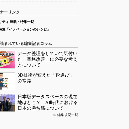
ナーリンク
リティ 連載・特集一覧
特集「イノベーションのレシピ」
読まれている編集記者コラム
データ整理をしていて気付い
た「業務改善」に必要な考え
方について
3D技術が変えた「靴選び」
の常識
日本版データスペースの現在
地はどこ？ AI時代における
日本の勝ち筋について
≫
編集後記一覧