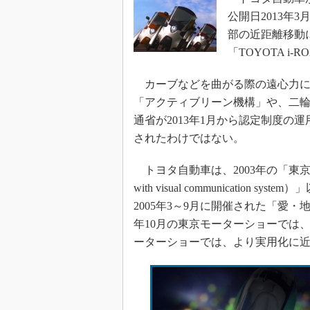
公開日2013年
部の近距離移動
「TOYOTA i-
カーブなどを曲がる際の遠心力に
「アクティブリーン機構」や、二
通省が2013年1月から認定制度の
されたわけではない。
トヨタ自動車は、2003年の「東京モータ
with visual communicati
2005年3～9月に開催された「愛・
年10月の東京モーターショーでは、「
ーターショーでは、より実用化に近付