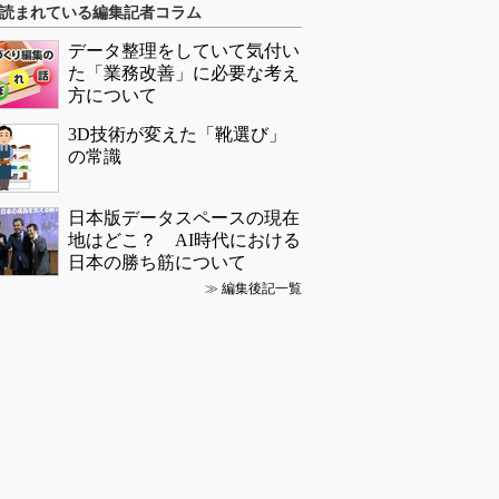
読まれている編集記者コラム
データ整理をしていて気付い
た「業務改善」に必要な考え
方について
3D技術が変えた「靴選び」
の常識
日本版データスペースの現在
地はどこ？ AI時代における
日本の勝ち筋について
≫
編集後記一覧