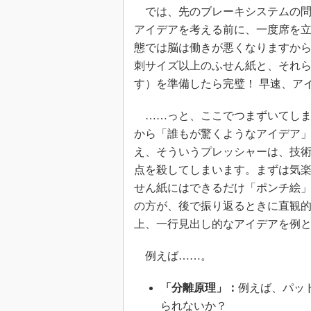
では、先のブレーキシステムの問
アイデアを考える前に、一度席を
態では脳は働きが悪くなりますか
刺サイズ以上のふせん紙と、それら
す）を準備したら完璧！ 早速、ア
……っと、ここでつまずいてしまう
から「誰もが驚くようなアイデア
え、そういうプレッシャーは、技
点を殺してしまいます。まずは気
せん紙にはできるだけ「ポンチ絵
の方が、後で振り返るときに直観
上、一行見出し的なアイデアを例
例えば……。
「分離原理」：
例えば、パッ
られないか？