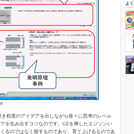
よく
理例
付き程度のアイデアを出しながら徐々に思考のレベル
アを生み出すコツなのです。GEを興したエジソンい
てくるのではなく探すものであり、育て上げるものであ