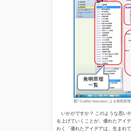
図7 Goldfire Innovatorによる発明原
いかがですか？ このような思い
を上げていくことが、優れたアイデ
わく「優れたアイデアは、生まれ